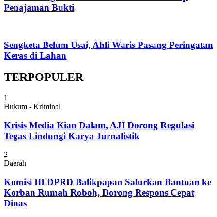
Penajaman Bukti
Sengketa Belum Usai, Ahli Waris Pasang Peringatan
Keras di Lahan
TERPOPULER
1
Hukum - Kriminal
Krisis Media Kian Dalam, AJI Dorong Regulasi
Tegas Lindungi Karya Jurnalistik
2
Daerah
Komisi III DPRD Balikpapan Salurkan Bantuan ke
Korban Rumah Roboh, Dorong Respons Cepat
Dinas