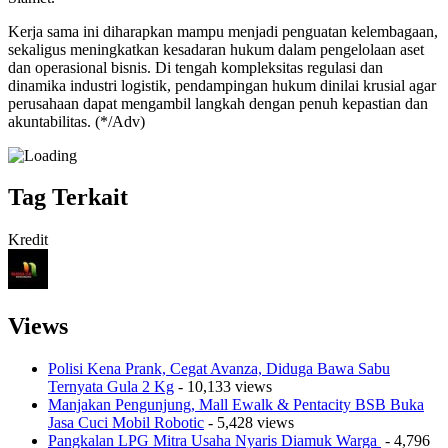
Kerja sama ini diharapkan mampu menjadi penguatan kelembagaan,
sekaligus meningkatkan kesadaran hukum dalam pengelolaan aset
dan operasional bisnis. Di tengah kompleksitas regulasi dan
dinamika industri logistik, pendampingan hukum dinilai krusial agar
perusahaan dapat mengambil langkah dengan penuh kepastian dan
akuntabilitas. (*/Adv)
Tag Terkait
Kredit
Views
Polisi Kena Prank, Cegat Avanza, Diduga Bawa Sabu
Ternyata Gula 2 Kg
- 10,133 views
Manjakan Pengunjung, Mall Ewalk & Pentacity BSB Buka
Jasa Cuci Mobil Robotic
- 5,428 views
Pangkalan LPG Mitra Usaha Nyaris Diamuk Warga
- 4,796