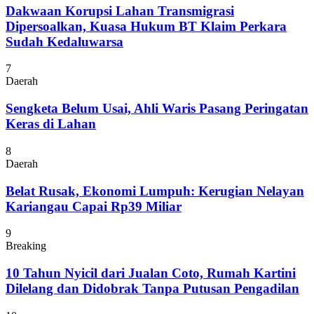
Dakwaan Korupsi Lahan Transmigrasi
Dipersoalkan, Kuasa Hukum BT Klaim Perkara
Sudah Kedaluwarsa
7
Daerah
Sengketa Belum Usai, Ahli Waris Pasang Peringatan
Keras di Lahan
8
Daerah
Belat Rusak, Ekonomi Lumpuh: Kerugian Nelayan
Kariangau Capai Rp39 Miliar
9
Breaking
10 Tahun Nyicil dari Jualan Coto, Rumah Kartini
Dilelang dan Didobrak Tanpa Putusan Pengadilan