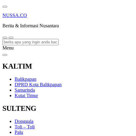
NUSSA.CO
Berita & Informasi Nusantara
Menu
KALTIM
Balikpapan
DPRD Kota Balikpapan
Samarinda
Kutai Timur
SULTENG
Donggala
Toli – Toli
Palu