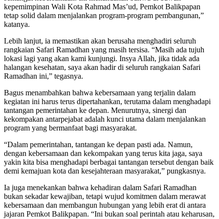
kepemimpinan Wali Kota Rahmad Mas’ud, Pemkot Balikpapan
tetap solid dalam menjalankan program-program pembangunan,”
katanya.
Lebih lanjut, ia memastikan akan berusaha menghadiri seluruh
rangkaian Safari Ramadhan yang masih tersisa. “Masih ada tujuh
lokasi lagi yang akan kami kunjungi. Insya Allah, jika tidak ada
halangan kesehatan, saya akan hadir di seluruh rangkaian Safari
Ramadhan ini,” tegasnya.
Bagus menambahkan bahwa kebersamaan yang terjalin dalam
kegiatan ini harus terus dipertahankan, terutama dalam menghadapi
tantangan pemerintahan ke depan. Menurutnya, sinergi dan
kekompakan antarpejabat adalah kunci utama dalam menjalankan
program yang bermanfaat bagi masyarakat.
“Dalam pemerintahan, tantangan ke depan pasti ada. Namun,
dengan kebersamaan dan kekompakan yang terus kita jaga, saya
yakin kita bisa menghadapi berbagai tantangan tersebut dengan baik
demi kemajuan kota dan kesejahteraan masyarakat,” pungkasnya.
Ia juga menekankan bahwa kehadiran dalam Safari Ramadhan
bukan sekadar kewajiban, tetapi wujud komitmen dalam merawat
kebersamaan dan membangun hubungan yang lebih erat di antara
jajaran Pemkot Balikpapan. “Ini bukan soal perintah atau keharusan,