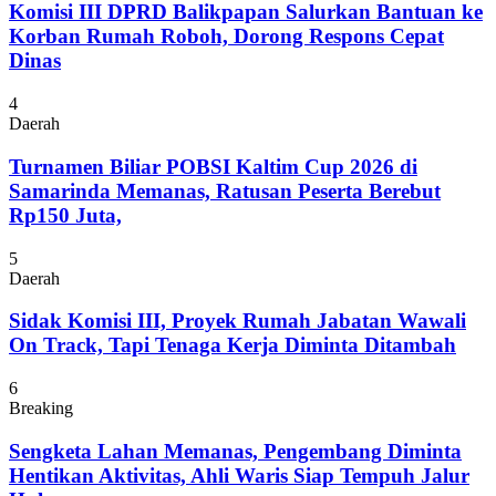
Komisi III DPRD Balikpapan Salurkan Bantuan ke
Korban Rumah Roboh, Dorong Respons Cepat
Dinas
4
Daerah
Turnamen Biliar POBSI Kaltim Cup 2026 di
Samarinda Memanas, Ratusan Peserta Berebut
Rp150 Juta,
5
Daerah
Sidak Komisi III, Proyek Rumah Jabatan Wawali
On Track, Tapi Tenaga Kerja Diminta Ditambah
6
Breaking
Sengketa Lahan Memanas, Pengembang Diminta
Hentikan Aktivitas, Ahli Waris Siap Tempuh Jalur