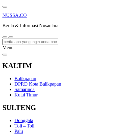
NUSSA.CO
Berita & Informasi Nusantara
Menu
KALTIM
Balikpapan
DPRD Kota Balikpapan
Samarinda
Kutai Timur
SULTENG
Donggala
Toli – Toli
Palu