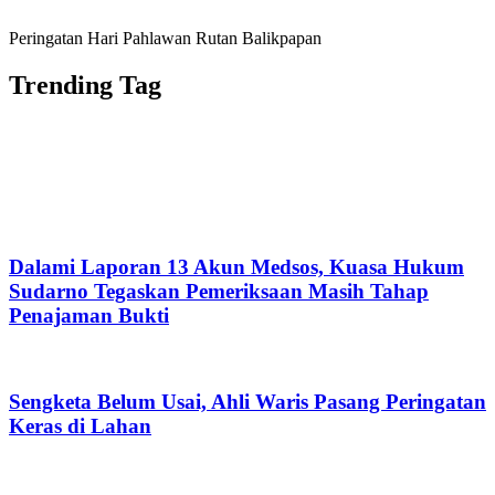
Peringatan Hari Pahlawan Rutan Balikpapan
Trending Tag
Dalami Laporan 13 Akun Medsos, Kuasa Hukum
Sudarno Tegaskan Pemeriksaan Masih Tahap
Penajaman Bukti
Sengketa Belum Usai, Ahli Waris Pasang Peringatan
Keras di Lahan