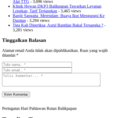
Alat TTG
- 3,696 views
Klinik Hewan DKP3 Balikpapan Tawarkan Layanan
Lengkap, Tarif Terjangkau
- 3,465 views
Banjir Sangatta Merendam Buaya Ikut Mengungsi Ke
Daratan
- 3,294 views
Tiga Kali Diperiksa, Asrul Bantilan Bakal Tersangka ?
-
3,281 views
Tinggalkan Balasan
Alamat email Anda tidak akan dipublikasikan.
Ruas yang wajib
ditandai
*
Peringatan Hari Pahlawan Rutan Balikpapan