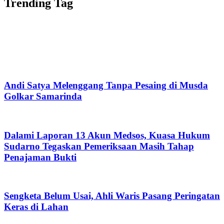
Trending Tag
Andi Satya Melenggang Tanpa Pesaing di Musda
Golkar Samarinda
Dalami Laporan 13 Akun Medsos, Kuasa Hukum
Sudarno Tegaskan Pemeriksaan Masih Tahap
Penajaman Bukti
Sengketa Belum Usai, Ahli Waris Pasang Peringatan
Keras di Lahan