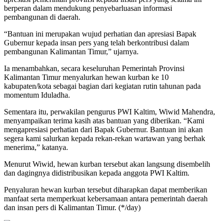
berperan dalam mendukung penyebarluasan informasi
pembangunan di daerah.
“Bantuan ini merupakan wujud perhatian dan apresiasi Bapak
Gubernur kepada insan pers yang telah berkontribusi dalam
pembangunan Kalimantan Timur,” ujarnya.
Ia menambahkan, secara keseluruhan Pemerintah Provinsi
Kalimantan Timur menyalurkan hewan kurban ke 10
kabupaten/kota sebagai bagian dari kegiatan rutin tahunan pada
momentum Iduladha.
Sementara itu, perwakilan pengurus PWI Kaltim, Wiwid Mahendra,
menyampaikan terima kasih atas bantuan yang diberikan. “Kami
mengapresiasi perhatian dari Bapak Gubernur. Bantuan ini akan
segera kami salurkan kepada rekan-rekan wartawan yang berhak
menerima,” katanya.
Menurut Wiwid, hewan kurban tersebut akan langsung disembelih
dan dagingnya didistribusikan kepada anggota PWI Kaltim.
Penyaluran hewan kurban tersebut diharapkan dapat memberikan
manfaat serta memperkuat kebersamaan antara pemerintah daerah
dan insan pers di Kalimantan Timur. (*/day)