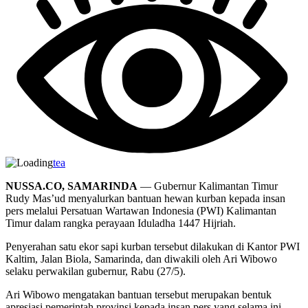
tea
NUSSA.CO, SAMARINDA
— Gubernur Kalimantan Timur
Rudy Mas’ud menyalurkan bantuan hewan kurban kepada insan
pers melalui Persatuan Wartawan Indonesia (PWI) Kalimantan
Timur dalam rangka perayaan Iduladha 1447 Hijriah.
Penyerahan satu ekor sapi kurban tersebut dilakukan di Kantor PWI
Kaltim, Jalan Biola, Samarinda, dan diwakili oleh Ari Wibowo
selaku perwakilan gubernur, Rabu (27/5).
Ari Wibowo mengatakan bantuan tersebut merupakan bentuk
apresiasi pemerintah provinsi kepada insan pers yang selama ini