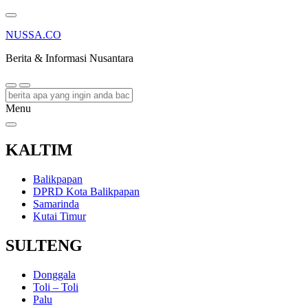
NUSSA.CO
Berita & Informasi Nusantara
Menu
KALTIM
Balikpapan
DPRD Kota Balikpapan
Samarinda
Kutai Timur
SULTENG
Donggala
Toli – Toli
Palu