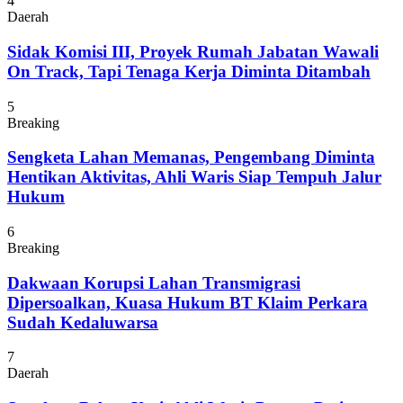
4
Daerah
Sidak Komisi III, Proyek Rumah Jabatan Wawali
On Track, Tapi Tenaga Kerja Diminta Ditambah
5
Breaking
Sengketa Lahan Memanas, Pengembang Diminta
Hentikan Aktivitas, Ahli Waris Siap Tempuh Jalur
Hukum
6
Breaking
Dakwaan Korupsi Lahan Transmigrasi
Dipersoalkan, Kuasa Hukum BT Klaim Perkara
Sudah Kedaluwarsa
7
Daerah