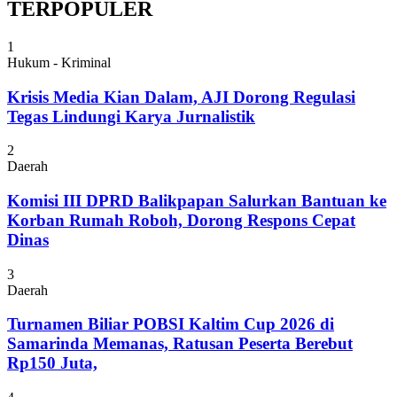
TERPOPULER
1
Hukum - Kriminal
Krisis Media Kian Dalam, AJI Dorong Regulasi
Tegas Lindungi Karya Jurnalistik
2
Daerah
Komisi III DPRD Balikpapan Salurkan Bantuan ke
Korban Rumah Roboh, Dorong Respons Cepat
Dinas
3
Daerah
Turnamen Biliar POBSI Kaltim Cup 2026 di
Samarinda Memanas, Ratusan Peserta Berebut
Rp150 Juta,