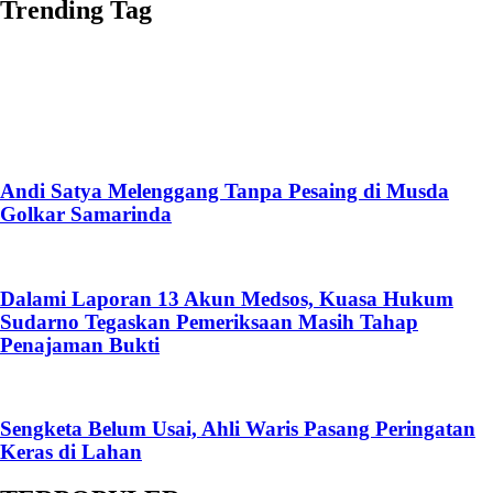
Trending Tag
Andi Satya Melenggang Tanpa Pesaing di Musda
Golkar Samarinda
Dalami Laporan 13 Akun Medsos, Kuasa Hukum
Sudarno Tegaskan Pemeriksaan Masih Tahap
Penajaman Bukti
Sengketa Belum Usai, Ahli Waris Pasang Peringatan
Keras di Lahan