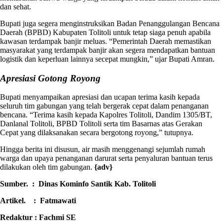
dan sehat.
Bupati juga segera menginstruksikan Badan Penanggulangan Bencana
Daerah (BPBD) Kabupaten Tolitoli untuk tetap siaga penuh apabila
kawasan terdampak banjir meluas. “Pemerintah Daerah memastikan
masyarakat yang terdampak banjir akan segera mendapatkan bantuan
logistik dan keperluan lainnya secepat mungkin,” ujar Bupati Amran.
Apresiasi Gotong Royong
Bupati menyampaikan apresiasi dan ucapan terima kasih kepada
seluruh tim gabungan yang telah bergerak cepat dalam penanganan
bencana. “Terima kasih kepada Kapolres Tolitoli, Dandim 1305/BT,
Danlanal Tolitoli, BPBD Tolitoli serta tim Basarnas atas Gerakan
Cepat yang dilaksanakan secara bergotong royong,” tutupnya.
Hingga berita ini disusun, air masih menggenangi sejumlah rumah
warga dan upaya penanganan darurat serta penyaluran bantuan terus
dilakukan oleh tim gabungan.
{adv}
Sumber. : Dinas Kominfo Santik Kab. Tolitoli
Artikel. : Fatmawati
Redaktur : Fachmi SE