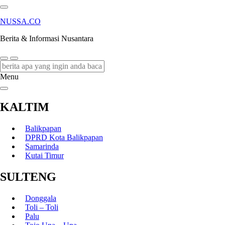
NUSSA.CO
Berita & Informasi Nusantara
Menu
KALTIM
Balikpapan
DPRD Kota Balikpapan
Samarinda
Kutai Timur
SULTENG
Donggala
Toli – Toli
Palu