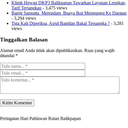
Klinik Hewan DKP3 Balikpapan Tawarkan Layanan Lengkap,
Tarif Terjangkau
- 3,475 views
Banjir Sangatta Merendam Buaya Ikut Mengungsi Ke Daratan
- 3,294 views
Tiga Kali Diperiksa, Asrul Bantilan Bakal Tersangka ?
- 3,281
views
Tinggalkan Balasan
Alamat email Anda tidak akan dipublikasikan.
Ruas yang wajib
ditandai
*
Peringatan Hari Pahlawan Rutan Balikpapan