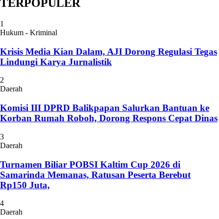
TERPOPULER
1
Hukum - Kriminal
Krisis Media Kian Dalam, AJI Dorong Regulasi Tegas
Lindungi Karya Jurnalistik
2
Daerah
Komisi III DPRD Balikpapan Salurkan Bantuan ke
Korban Rumah Roboh, Dorong Respons Cepat Dinas
3
Daerah
Turnamen Biliar POBSI Kaltim Cup 2026 di
Samarinda Memanas, Ratusan Peserta Berebut
Rp150 Juta,
4
Daerah