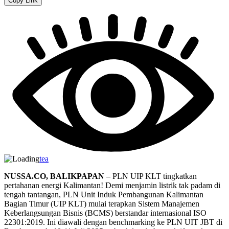
Copy Link
tea
NUSSA.CO, BALIKPAPAN
– PLN UIP KLT tingkatkan
pertahanan energi Kalimantan! Demi menjamin listrik tak padam di
tengah tantangan, PLN Unit Induk Pembangunan Kalimantan
Bagian Timur (UIP KLT) mulai terapkan Sistem Manajemen
Keberlangsungan Bisnis (BCMS) berstandar internasional ISO
22301:2019. Ini diawali dengan benchmarking ke PLN UIT JBT di