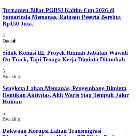
Turnamen Biliar POBSI Kaltim Cup 2026 di
Samarinda Memanas, Ratusan Peserta Berebut
Rp150 Juta,
4
Daerah
Sidak Komisi III, Proyek Rumah Jabatan Wawali
On Track, Tapi Tenaga Kerja Diminta Ditambah
5
Breaking
Sengketa Lahan Memanas, Pengembang Diminta
Hentikan Aktivitas, Ahli Waris Siap Tempuh Jalur
Hukum
6
Breaking
Dakwaan Korupsi Lahan Transmigrasi