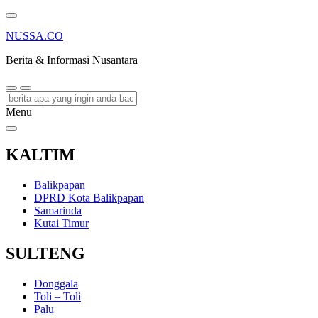
NUSSA.CO
Berita & Informasi Nusantara
Menu
KALTIM
Balikpapan
DPRD Kota Balikpapan
Samarinda
Kutai Timur
SULTENG
Donggala
Toli – Toli
Palu