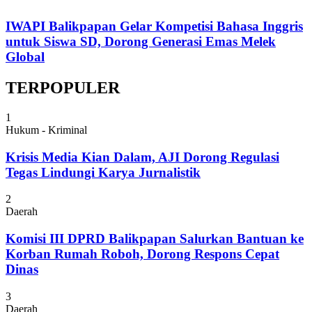
IWAPI Balikpapan Gelar Kompetisi Bahasa Inggris
untuk Siswa SD, Dorong Generasi Emas Melek
Global
TERPOPULER
1
Hukum - Kriminal
Krisis Media Kian Dalam, AJI Dorong Regulasi
Tegas Lindungi Karya Jurnalistik
2
Daerah
Komisi III DPRD Balikpapan Salurkan Bantuan ke
Korban Rumah Roboh, Dorong Respons Cepat
Dinas
3
Daerah