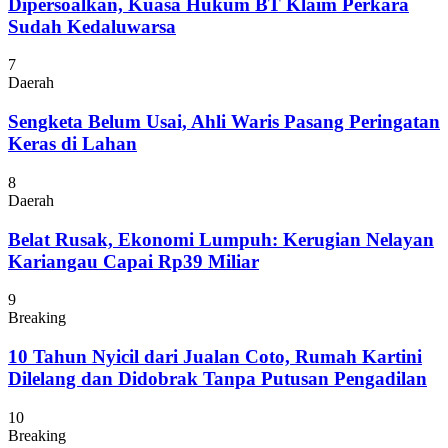
Dipersoalkan, Kuasa Hukum BT Klaim Perkara
Sudah Kedaluwarsa
7
Daerah
Sengketa Belum Usai, Ahli Waris Pasang Peringatan
Keras di Lahan
8
Daerah
Belat Rusak, Ekonomi Lumpuh: Kerugian Nelayan
Kariangau Capai Rp39 Miliar
9
Breaking
10 Tahun Nyicil dari Jualan Coto, Rumah Kartini
Dilelang dan Didobrak Tanpa Putusan Pengadilan
10
Breaking