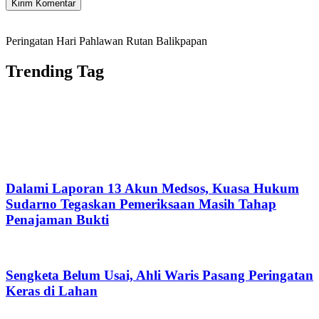
Peringatan Hari Pahlawan Rutan Balikpapan
Trending Tag
Dalami Laporan 13 Akun Medsos, Kuasa Hukum
Sudarno Tegaskan Pemeriksaan Masih Tahap
Penajaman Bukti
Sengketa Belum Usai, Ahli Waris Pasang Peringatan
Keras di Lahan