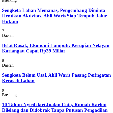
Breaking
Sengketa Lahan Memanas, Pengembang Diminta
Hentikan Aktivitas, Ahli Waris Siap Tempuh Jalur
Hukum
7
Daerah
Belat Rusak, Ekonomi Lumpuh: Kerugian Nelayan
Kariangau Capai Rp39 Miliar
8
Daerah
Sengketa Belum Usai, Ahli Waris Pasang Peringatan
Keras di Lahan
9
Breaking
10 Tahun Nyicil dari Jualan Coto, Rumah Kartini
Dilelang dan Didobrak Tanpa Putusan Pengadilan