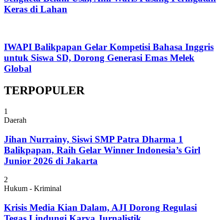
Keras di Lahan
IWAPI Balikpapan Gelar Kompetisi Bahasa Inggris
untuk Siswa SD, Dorong Generasi Emas Melek
Global
TERPOPULER
1
Daerah
Jihan Nurrainy, Siswi SMP Patra Dharma 1
Balikpapan, Raih Gelar Winner Indonesia’s Girl
Junior 2026 di Jakarta
2
Hukum - Kriminal
Krisis Media Kian Dalam, AJI Dorong Regulasi
Tegas Lindungi Karya Jurnalistik