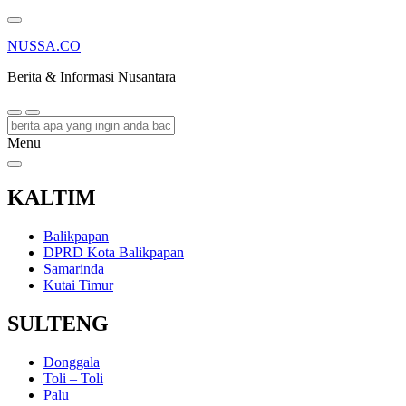
NUSSA.CO
Berita & Informasi Nusantara
Menu
KALTIM
Balikpapan
DPRD Kota Balikpapan
Samarinda
Kutai Timur
SULTENG
Donggala
Toli – Toli
Palu