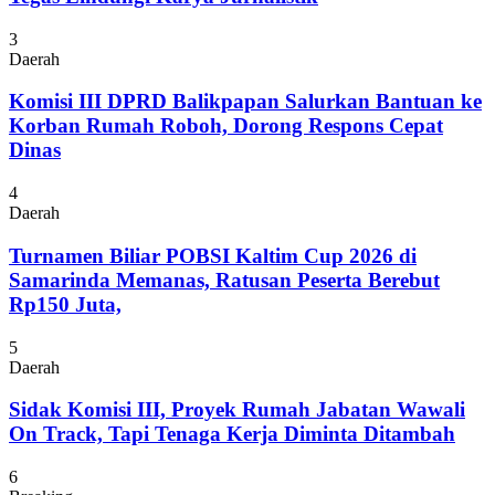
3
Daerah
Komisi III DPRD Balikpapan Salurkan Bantuan ke
Korban Rumah Roboh, Dorong Respons Cepat
Dinas
4
Daerah
Turnamen Biliar POBSI Kaltim Cup 2026 di
Samarinda Memanas, Ratusan Peserta Berebut
Rp150 Juta,
5
Daerah
Sidak Komisi III, Proyek Rumah Jabatan Wawali
On Track, Tapi Tenaga Kerja Diminta Ditambah
6