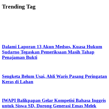
Trending Tag
Dalami Laporan 13 Akun Medsos, Kuasa Hukum
Sudarno Tegaskan Pemeriksaan Masih Tahap
Penajaman Bukti
Sengketa Belum Usai, Ahli Waris Pasang Peringatan
Keras di Lahan
IWAPI Balikpapan Gelar Kompetisi Bahasa Inggris
untuk Siswa SD, Dorong Generasi Emas Melek