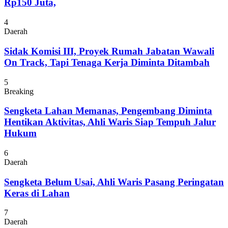
Rp150 Juta,
4
Daerah
Sidak Komisi III, Proyek Rumah Jabatan Wawali
On Track, Tapi Tenaga Kerja Diminta Ditambah
5
Breaking
Sengketa Lahan Memanas, Pengembang Diminta
Hentikan Aktivitas, Ahli Waris Siap Tempuh Jalur
Hukum
6
Daerah
Sengketa Belum Usai, Ahli Waris Pasang Peringatan
Keras di Lahan
7
Daerah