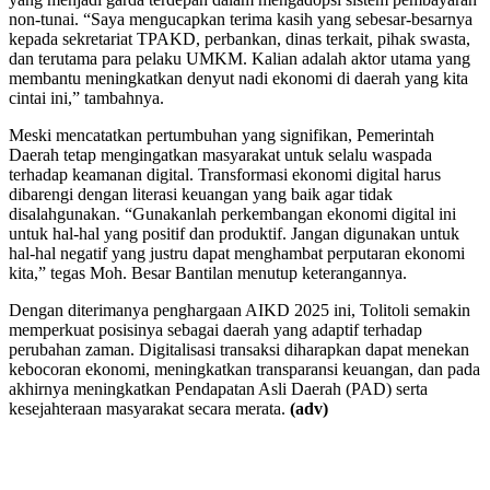
non-tunai. “Saya mengucapkan terima kasih yang sebesar-besarnya
kepada sekretariat TPAKD, perbankan, dinas terkait, pihak swasta,
dan terutama para pelaku UMKM. Kalian adalah aktor utama yang
membantu meningkatkan denyut nadi ekonomi di daerah yang kita
cintai ini,” tambahnya.
Meski mencatatkan pertumbuhan yang signifikan, Pemerintah
Daerah tetap mengingatkan masyarakat untuk selalu waspada
terhadap keamanan digital. Transformasi ekonomi digital harus
dibarengi dengan literasi keuangan yang baik agar tidak
disalahgunakan. “Gunakanlah perkembangan ekonomi digital ini
untuk hal-hal yang positif dan produktif. Jangan digunakan untuk
hal-hal negatif yang justru dapat menghambat perputaran ekonomi
kita,” tegas Moh. Besar Bantilan menutup keterangannya.
Dengan diterimanya penghargaan AIKD 2025 ini, Tolitoli semakin
memperkuat posisinya sebagai daerah yang adaptif terhadap
perubahan zaman. Digitalisasi transaksi diharapkan dapat menekan
kebocoran ekonomi, meningkatkan transparansi keuangan, dan pada
akhirnya meningkatkan Pendapatan Asli Daerah (PAD) serta
kesejahteraan masyarakat secara merata.
(adv)