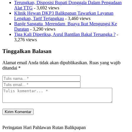
Terungkap, Disposisi Bupati Donggala Dalam Pengadaan
Alat TTG
- 3,692 views
Klinik Hewan DKP3 Balikpapan Tawarkan Layanan
Lengkap, Tarif Terjangkau
- 3,460 views
Banjir Sangatta Merendam Buaya Ikut Mengungsi Ke
Daratan
- 3,290 views
Tiga Kali Diperiksa, Asrul Bantilan Bakal Tersangka ?
-
3,276 views
Tinggalkan Balasan
Alamat email Anda tidak akan dipublikasikan.
Ruas yang wajib
ditandai
*
Peringatan Hari Pahlawan Rutan Balikpapan