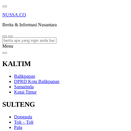
NUSSA.CO
Berita & Informasi Nusantara
Menu
KALTIM
Balikpapan
DPRD Kota Balikpapan
Samarinda
Kutai Timur
SULTENG
Donggala
Toli – Toli
Palu