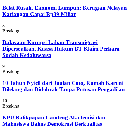
Belat Rusak, Ekonomi Lumpuh: Kerugian Nelayan
Kariangau Capai Rp39 Miliar
8
Breaking
Dakwaan Korupsi Lahan Transmigrasi
Dipersoalkan, Kuasa Hukum BT Klaim Perkara
Sudah Kedaluwarsa
9
Breaking
10 Tahun Nyicil dari Jualan Coto, Rumah Kartini
Dilelang dan Didobrak Tanpa Putusan Pengadilan
10
Breaking
KPU Balikpapan Gandeng Akademisi dan
Mahasiswa Bahas Demokrasi Berkualitas