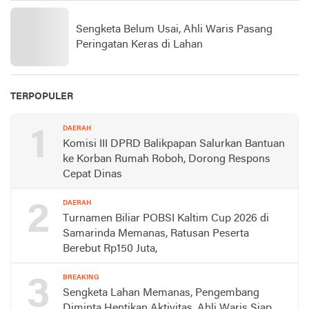
Sengketa Belum Usai, Ahli Waris Pasang
Peringatan Keras di Lahan
TERPOPULER
1
DAERAH
Komisi III DPRD Balikpapan Salurkan Bantuan
ke Korban Rumah Roboh, Dorong Respons
Cepat Dinas
2
DAERAH
Turnamen Biliar POBSI Kaltim Cup 2026 di
Samarinda Memanas, Ratusan Peserta
Berebut Rp150 Juta,
3
BREAKING
Sengketa Lahan Memanas, Pengembang
Diminta Hentikan Aktivitas, Ahli Waris Siap