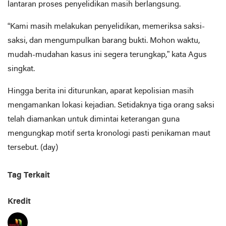
lantaran proses penyelidikan masih berlangsung.
“Kami masih melakukan penyelidikan, memeriksa saksi-
saksi, dan mengumpulkan barang bukti. Mohon waktu,
mudah-mudahan kasus ini segera terungkap,” kata Agus
singkat.
Hingga berita ini diturunkan, aparat kepolisian masih
mengamankan lokasi kejadian. Setidaknya tiga orang saksi
telah diamankan untuk dimintai keterangan guna
mengungkap motif serta kronologi pasti penikaman maut
tersebut. (day)
Tag Terkait
Kredit