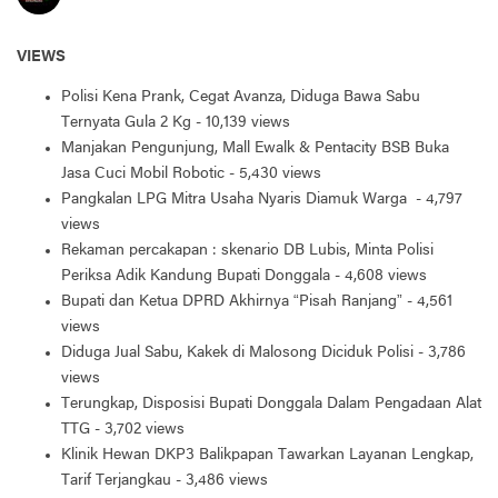
VIEWS
Polisi Kena Prank, Cegat Avanza, Diduga Bawa Sabu
Ternyata Gula 2 Kg
- 10,139 views
Manjakan Pengunjung, Mall Ewalk & Pentacity BSB Buka
Jasa Cuci Mobil Robotic
- 5,430 views
Pangkalan LPG Mitra Usaha Nyaris Diamuk Warga
- 4,797
views
Rekaman percakapan : skenario DB Lubis, Minta Polisi
Periksa Adik Kandung Bupati Donggala
- 4,608 views
Bupati dan Ketua DPRD Akhirnya “Pisah Ranjang”
- 4,561
views
Diduga Jual Sabu, Kakek di Malosong Diciduk Polisi
- 3,786
views
Terungkap, Disposisi Bupati Donggala Dalam Pengadaan Alat
TTG
- 3,702 views
Klinik Hewan DKP3 Balikpapan Tawarkan Layanan Lengkap,
Tarif Terjangkau
- 3,486 views