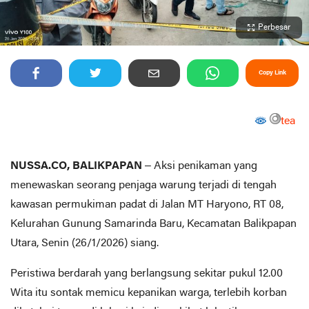
Perbesar
Copy Link
tea
NUSSA.CO, BALIKPAPAN
– Aksi penikaman yang
menewaskan seorang penjaga warung terjadi di tengah
kawasan permukiman padat di Jalan MT Haryono, RT 08,
Kelurahan Gunung Samarinda Baru, Kecamatan Balikpapan
Utara, Senin (26/1/2026) siang.
Peristiwa berdarah yang berlangsung sekitar pukul 12.00
Wita itu sontak memicu kepanikan warga, terlebih korban