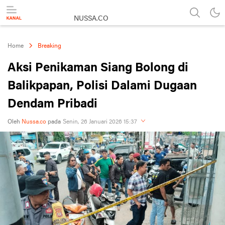
NUSSA.CO
Berita & Informasi Nusantara
Home
Breaking
Aksi Penikaman Siang Bolong di
Balikpapan, Polisi Dalami Dugaan
Dendam Pribadi
Oleh
Nussa.co
pada
Senin, 26 Januari 2026 15:37