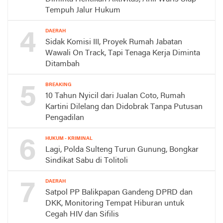
Tempuh Jalur Hukum
4
DAERAH
Sidak Komisi III, Proyek Rumah Jabatan
Wawali On Track, Tapi Tenaga Kerja Diminta
Ditambah
5
BREAKING
10 Tahun Nyicil dari Jualan Coto, Rumah
Kartini Dilelang dan Didobrak Tanpa Putusan
Pengadilan
6
HUKUM - KRIMINAL
Lagi, Polda Sulteng Turun Gunung, Bongkar
Sindikat Sabu di Tolitoli
7
DAERAH
Satpol PP Balikpapan Gandeng DPRD dan
DKK, Monitoring Tempat Hiburan untuk
Cegah HIV dan Sifilis