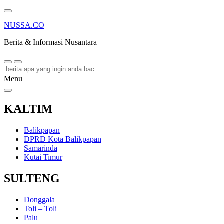
NUSSA.CO
Berita & Informasi Nusantara
Menu
KALTIM
Balikpapan
DPRD Kota Balikpapan
Samarinda
Kutai Timur
SULTENG
Donggala
Toli – Toli
Palu