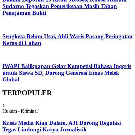
Sudarno Tegaskan Pemeriksaan Masih Tahap
Penajaman Bukti
Sengketa Belum Usai, Ahli Waris Pasang Peringatan
Keras di Lahan
IWAPI Balikpapan Gelar Kompetisi Bahasa Inggris
untuk Siswa SD, Dorong Generasi Emas Melek
Global
TERPOPULER
1
Hukum - Kriminal
Krisis Media Kian Dalam, AJI Dorong Regulasi
Tegas Lindungi Karya Jurnalistik