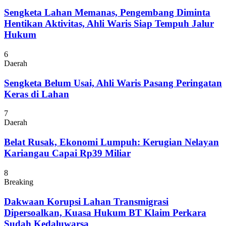
Sengketa Lahan Memanas, Pengembang Diminta
Hentikan Aktivitas, Ahli Waris Siap Tempuh Jalur
Hukum
6
Daerah
Sengketa Belum Usai, Ahli Waris Pasang Peringatan
Keras di Lahan
7
Daerah
Belat Rusak, Ekonomi Lumpuh: Kerugian Nelayan
Kariangau Capai Rp39 Miliar
8
Breaking
Dakwaan Korupsi Lahan Transmigrasi
Dipersoalkan, Kuasa Hukum BT Klaim Perkara
Sudah Kedaluwarsa