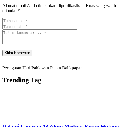
Alamat email Anda tidak akan dipublikasikan.
Ruas yang wajib
ditandai
*
Peringatan Hari Pahlawan Rutan Balikpapan
Trending Tag
Dalami Laporan 13 Akun Medsos, Kuasa Hukum