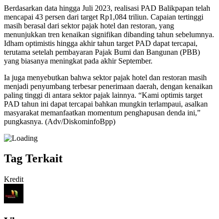
Berdasarkan data hingga Juli 2023, realisasi PAD Balikpapan telah
mencapai 43 persen dari target Rp1,084 triliun. Capaian tertinggi
masih berasal dari sektor pajak hotel dan restoran, yang
menunjukkan tren kenaikan signifikan dibanding tahun sebelumnya.
Idham optimistis hingga akhir tahun target PAD dapat tercapai,
terutama setelah pembayaran Pajak Bumi dan Bangunan (PBB)
yang biasanya meningkat pada akhir September.
Ia juga menyebutkan bahwa sektor pajak hotel dan restoran masih
menjadi penyumbang terbesar penerimaan daerah, dengan kenaikan
paling tinggi di antara sektor pajak lainnya. “Kami optimis target
PAD tahun ini dapat tercapai bahkan mungkin terlampaui, asalkan
masyarakat memanfaatkan momentum penghapusan denda ini,”
pungkasnya. (Adv/DiskominfoBpp)
Tag Terkait
Kredit