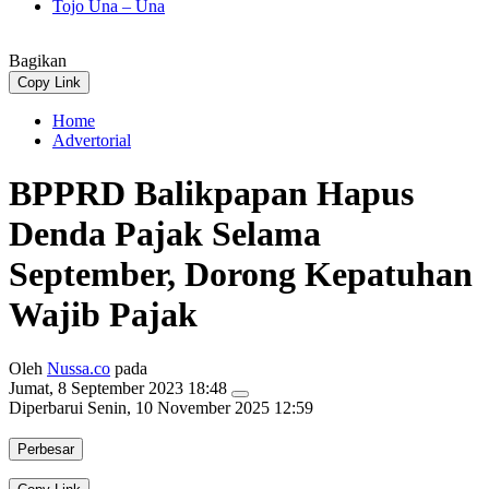
Tojo Una – Una
Bagikan
Copy Link
Home
Advertorial
BPPRD Balikpapan Hapus
Denda Pajak Selama
September, Dorong Kepatuhan
Wajib Pajak
Oleh
Nussa.co
pada
Jumat, 8 September 2023 18:48
Diperbarui
Senin, 10 November 2025 12:59
Perbesar