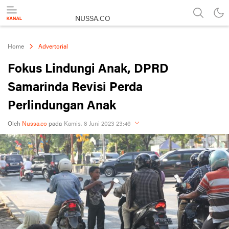
NUSSA.CO
Berita & Informasi Nusantara
Home
Advertorial
Fokus Lindungi Anak, DPRD
Samarinda Revisi Perda
Perlindungan Anak
Oleh
Nussa.co
pada
Kamis, 8 Juni 2023 23:46