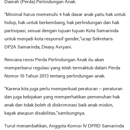
Daerah (Perda) Perlindungan Anak.
“Minimal harus memenuhi 4 hak dasar anak yaitu hak untuk
hidup, hak untuk berkembang, hak perlindungan dan hak
partisipasi, sesuai dengan tujuan tujuan Kota Samarinda
untuk menjadi kota responsif gender,”ucap Sekretaris
DP2A Samarinda, Deasy Avryani.
Rencana revisi Perda Perlindungan Anak itu akan
memperbarui regulasi yang telah termaktub dalam Perda
Nomor 10 Tahun 2013 tentang perlindungan anak.
“Karena kita juga perlu memperkuat peraturan – peraturan
dan juga kebijakan yang memperhatikan pemenuhan hak
anak dan tidak boleh di diskriminasi baik anak miskin,
kayak ataupun disabilitas,”sambungnya.
Turut menambahkan, Anggota Komisi IV DPRD Samarinda