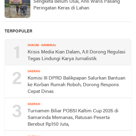
Sengketa Belum Usai, Ahli Waris Pasang
Peringatan Keras di Lahan
TERPOPULER
1
HUKUM - KRIMINAL
Krisis Media Kian Dalam, AJI Dorong Regulasi
Tegas Lindungi Karya Jurnalistik
2
DAERAH
Komisi III DPRD Balikpapan Salurkan Bantuan
ke Korban Rumah Roboh, Dorong Respons
Cepat Dinas
3
DAERAH
Turnamen Biliar POBSI Kaltim Cup 2026 di
Samarinda Memanas, Ratusan Peserta
Berebut Rp150 Juta,