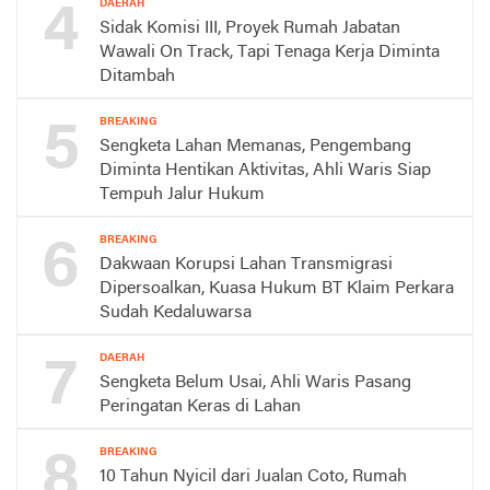
4
DAERAH
Sidak Komisi III, Proyek Rumah Jabatan
Wawali On Track, Tapi Tenaga Kerja Diminta
Ditambah
5
BREAKING
Sengketa Lahan Memanas, Pengembang
Diminta Hentikan Aktivitas, Ahli Waris Siap
Tempuh Jalur Hukum
6
BREAKING
Dakwaan Korupsi Lahan Transmigrasi
Dipersoalkan, Kuasa Hukum BT Klaim Perkara
Sudah Kedaluwarsa
7
DAERAH
Sengketa Belum Usai, Ahli Waris Pasang
Peringatan Keras di Lahan
8
BREAKING
10 Tahun Nyicil dari Jualan Coto, Rumah