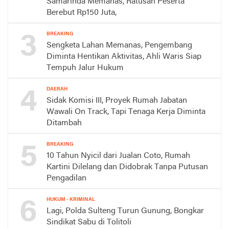
Samarinda Memanas, Ratusan Peserta
Berebut Rp150 Juta,
3
BREAKING
Sengketa Lahan Memanas, Pengembang
Diminta Hentikan Aktivitas, Ahli Waris Siap
Tempuh Jalur Hukum
4
DAERAH
Sidak Komisi III, Proyek Rumah Jabatan
Wawali On Track, Tapi Tenaga Kerja Diminta
Ditambah
5
BREAKING
10 Tahun Nyicil dari Jualan Coto, Rumah
Kartini Dilelang dan Didobrak Tanpa Putusan
Pengadilan
6
HUKUM - KRIMINAL
Lagi, Polda Sulteng Turun Gunung, Bongkar
Sindikat Sabu di Tolitoli