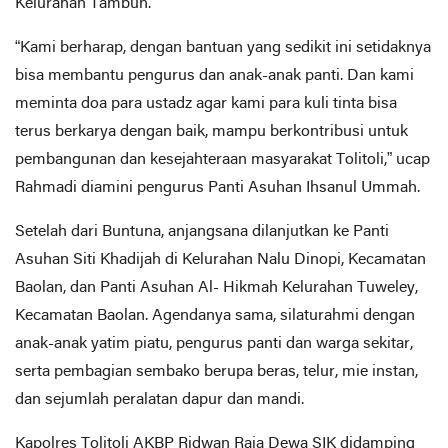
Kelurahan Tambun.
“Kami berharap, dengan bantuan yang sedikit ini setidaknya
bisa membantu pengurus dan anak-anak panti. Dan kami
meminta doa para ustadz agar kami para kuli tinta bisa
terus berkarya dengan baik, mampu berkontribusi untuk
pembangunan dan kesejahteraan masyarakat Tolitoli,” ucap
Rahmadi diamini pengurus Panti Asuhan Ihsanul Ummah.
Setelah dari Buntuna, anjangsana dilanjutkan ke Panti
Asuhan Siti Khadijah di Kelurahan Nalu Dinopi, Kecamatan
Baolan, dan Panti Asuhan Al- Hikmah Kelurahan Tuweley,
Kecamatan Baolan. Agendanya sama, silaturahmi dengan
anak-anak yatim piatu, pengurus panti dan warga sekitar,
serta pembagian sembako berupa beras, telur, mie instan,
dan sejumlah peralatan dapur dan mandi.
Kapolres Tolitoli AKBP Ridwan Raja Dewa SIK didamping