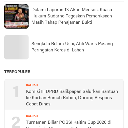
Dalami Laporan 13 Akun Medsos, Kuasa
Hukum Sudarno Tegaskan Pemeriksaan
Masih Tahap Penajaman Bukti
Sengketa Belum Usai, Ahli Waris Pasang
Peringatan Keras di Lahan
TERPOPULER
1
DAERAH
Komisi III DPRD Balikpapan Salurkan Bantuan
ke Korban Rumah Roboh, Dorong Respons
Cepat Dinas
2
DAERAH
Turnamen Biliar POBSI Kaltim Cup 2026 di