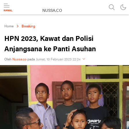
NUSSA.CO
Berita & Informasi Nusantara
Home
Breaking
HPN 2023, Kawat dan Polisi
Anjangsana ke Panti Asuhan
Oleh
Nussa.co
pada
Jumat, 10 Februari 2023 22:24