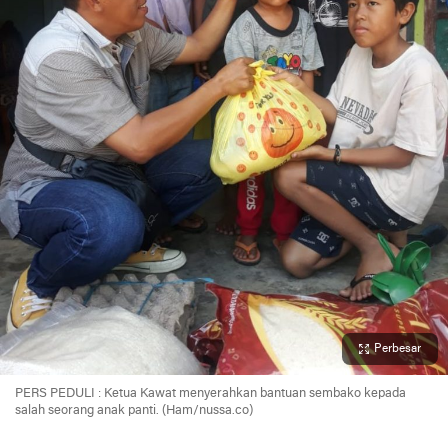
Perbesar
PERS PEDULI : Ketua Kawat menyerahkan bantuan sembako kepada
salah seorang anak panti. (Ham/nussa.co)