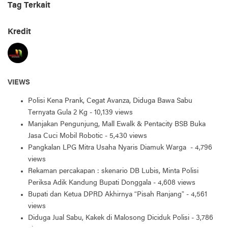
Tag Terkait
Kredit
VIEWS
Polisi Kena Prank, Cegat Avanza, Diduga Bawa Sabu
Ternyata Gula 2 Kg
- 10,139 views
Manjakan Pengunjung, Mall Ewalk & Pentacity BSB Buka
Jasa Cuci Mobil Robotic
- 5,430 views
Pangkalan LPG Mitra Usaha Nyaris Diamuk Warga
- 4,796
views
Rekaman percakapan : skenario DB Lubis, Minta Polisi
Periksa Adik Kandung Bupati Donggala
- 4,608 views
Bupati dan Ketua DPRD Akhirnya “Pisah Ranjang”
- 4,561
views
Diduga Jual Sabu, Kakek di Malosong Diciduk Polisi
- 3,786