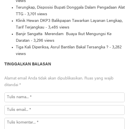
views
Terungkap, Disposisi Bupati Donggala Dalam Pengadaan Alat
TTG
- 3,701 views
Klinik Hewan DKP3 Balikpapan Tawarkan Layanan Lengkap,
Tarif Terjangkau
- 3,485 views
Banjir Sangatta Merendam Buaya Ikut Mengungsi Ke
Daratan
- 3,296 views
Tiga Kali Diperiksa, Asrul Bantilan Bakal Tersangka ?
- 3,282
views
TINGGALKAN BALASAN
Alamat email Anda tidak akan dipublikasikan.
Ruas yang wajib
ditandai
*