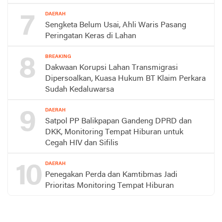
7
DAERAH
Sengketa Belum Usai, Ahli Waris Pasang
Peringatan Keras di Lahan
8
BREAKING
Dakwaan Korupsi Lahan Transmigrasi
Dipersoalkan, Kuasa Hukum BT Klaim Perkara
Sudah Kedaluwarsa
9
DAERAH
Satpol PP Balikpapan Gandeng DPRD dan
DKK, Monitoring Tempat Hiburan untuk
Cegah HIV dan Sifilis
10
DAERAH
Penegakan Perda dan Kamtibmas Jadi
Prioritas Monitoring Tempat Hiburan