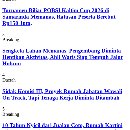
Turnamen Biliar POBSI Kaltim Cup 2026 di
Samarinda Memanas, Ratusan Peserta Berebut
Rp150 Juta,
3
Breaking
Sengketa Lahan Memanas, Pengembang Diminta
Hentikan Aktivitas, Ahli Waris Siap Tempuh Jalur
Hukum
4
Daerah
Sidak Komisi III, Proyek Rumah Jabatan Wawali
On Track, Tapi Tenaga Kerja Diminta Ditambah
5
Breaking
10 Tahun Nyicil dari Jualan Coto, Rumah Kartini