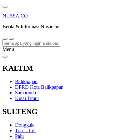
NUSSA.CO
Berita & Informasi Nusantara
Menu
KALTIM
Balikpapan
DPRD Kota Balikpapan
Samarinda
Kutai Timur
SULTENG
Donggala
Toli – Toli
Palu