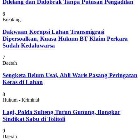
Dilelang dan Didobrak Tanpa Putusan Pengadilan
6
Breaking
Dakwaan Korupsi Lahan Transmigrasi
Dipersoalkan, Kuasa Hukum BT Klaim Perkara
Sudah Kedaluwarsa
7
Daerah
Sengketa Belum Usai, Ahli Waris Pasang Peringatan
Keras di Lahan
8
Hukum - Kriminal
Lagi, Polda Sulteng Turun Gunung, Bongkar
Sindikat Sabu di Tolitoli
9
Daerah