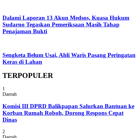
Dalami Laporan 13 Akun Medsos, Kuasa Hukum
Sudarno Tegaskan Pemeriksaan Masih Tahap
Penajaman Bukti
Sengketa Belum Usai, Ahli Waris Pasang Peringatan
Keras di Lahan
TERPOPULER
1
Daerah
Komisi III DPRD Balikpapan Salurkan Bantuan ke
Korban Rumah Roboh, Dorong Respons Cepat
Dinas
2
Daerah