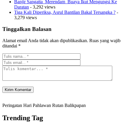
Banjir Sangatta Merendam Buaya Ikut Mengungsi Ke
Daratan
- 3,292 views
Tiga Kali Diperiksa, Asrul Bantilan Bakal Tersangka ?
-
3,279 views
Tinggalkan Balasan
Alamat email Anda tidak akan dipublikasikan.
Ruas yang wajib
ditandai
*
Peringatan Hari Pahlawan Rutan Balikpapan
Trending Tag