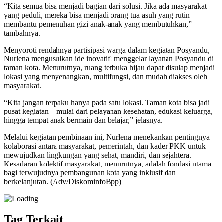
“Kita semua bisa menjadi bagian dari solusi. Jika ada masyarakat
yang peduli, mereka bisa menjadi orang tua asuh yang rutin
membantu pemenuhan gizi anak-anak yang membutuhkan,”
tambahnya.
Menyoroti rendahnya partisipasi warga dalam kegiatan Posyandu,
Nurlena mengusulkan ide inovatif: menggelar layanan Posyandu di
taman kota. Menurutnya, ruang terbuka hijau dapat disulap menjadi
lokasi yang menyenangkan, multifungsi, dan mudah diakses oleh
masyarakat.
“Kita jangan terpaku hanya pada satu lokasi. Taman kota bisa jadi
pusat kegiatan—mulai dari pelayanan kesehatan, edukasi keluarga,
hingga tempat anak bermain dan belajar,” jelasnya.
Melalui kegiatan pembinaan ini, Nurlena menekankan pentingnya
kolaborasi antara masyarakat, pemerintah, dan kader PKK untuk
mewujudkan lingkungan yang sehat, mandiri, dan sejahtera.
Kesadaran kolektif masyarakat, menurutnya, adalah fondasi utama
bagi terwujudnya pembangunan kota yang inklusif dan
berkelanjutan. (Adv/DiskominfoBpp)
Tag Terkait