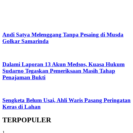
Andi Satya Melenggang Tanpa Pesaing di Musda
Golkar Samarinda
Dalami Laporan 13 Akun Medsos, Kuasa Hukum
Sudarno Tegaskan Pemeriksaan Masih Tahap
Penajaman Bukti
Sengketa Belum Usai, Ahli Waris Pasang Peringatan
Keras di Lahan
TERPOPULER
1