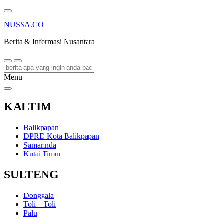
NUSSA.CO
Berita & Informasi Nusantara
Menu
KALTIM
Balikpapan
DPRD Kota Balikpapan
Samarinda
Kutai Timur
SULTENG
Donggala
Toli – Toli
Palu