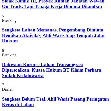
Sidak Komisi III, Proyek Rumah Jabatan Wawali
On Track, Tapi Tenaga Kerja Diminta Ditambah
5
Breaking
Sengketa Lahan Memanas, Pengembang Diminta
Hentikan Aktivitas, Ahli Waris Siap Tempuh Jalur
Hukum
6
Breaking
Dakwaan Korupsi Lahan Transmigrasi
Dipersoalkan, Kuasa Hukum BT Klaim Perkara
Sudah Kedaluwarsa
7
Daerah
Sengketa Belum Usai, Ahli Waris Pasang Peringatan
Keras di Lahan