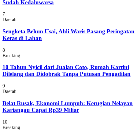
Sudah Kedaluwarsa
7
Daerah
Sengketa Belum Usai, Ahli Waris Pasang Peringatan
Keras di Lahan
8
Breaking
10 Tahun Nyicil dari Jualan Coto, Rumah Kartini
Dilelang dan Didobrak Tanpa Putusan Pengadilan
9
Daerah
Belat Rusak, Ekonomi Lumpuh: Kerugian Nelayan
Kariangau Capai Rp39 Miliar
10
Breaking