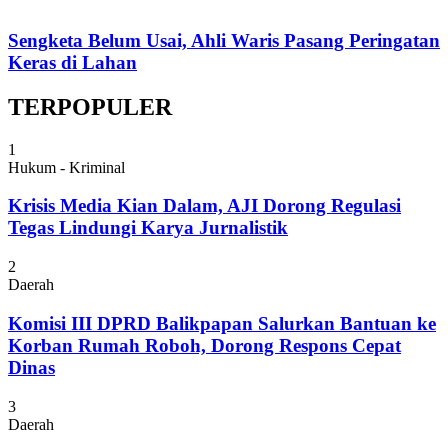
Sengketa Belum Usai, Ahli Waris Pasang Peringatan
Keras di Lahan
TERPOPULER
1
Hukum - Kriminal
Krisis Media Kian Dalam, AJI Dorong Regulasi
Tegas Lindungi Karya Jurnalistik
2
Daerah
Komisi III DPRD Balikpapan Salurkan Bantuan ke
Korban Rumah Roboh, Dorong Respons Cepat
Dinas
3
Daerah