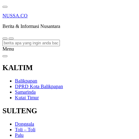
NUSSA.CO
Berita & Informasi Nusantara
Menu
KALTIM
Balikpapan
DPRD Kota Balikpapan
Samarinda
Kutai Timur
SULTENG
Donggala
Toli – Toli
Palu