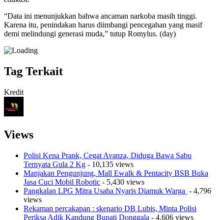
“Data ini menunjukkan bahwa ancaman narkoba masih tinggi.
Karena itu, penindakan harus diimbangi pencegahan yang masif
demi melindungi generasi muda,” tutup Romylus. (day)
Tag Terkait
Kredit
Views
Polisi Kena Prank, Cegat Avanza, Diduga Bawa Sabu
Ternyata Gula 2 Kg
- 10,135 views
Manjakan Pengunjung, Mall Ewalk & Pentacity BSB Buka
Jasa Cuci Mobil Robotic
- 5,430 views
Pangkalan LPG Mitra Usaha Nyaris Diamuk Warga
- 4,796
views
Rekaman percakapan : skenario DB Lubis, Minta Polisi
Periksa Adik Kandung Bupati Donggala
- 4,606 views