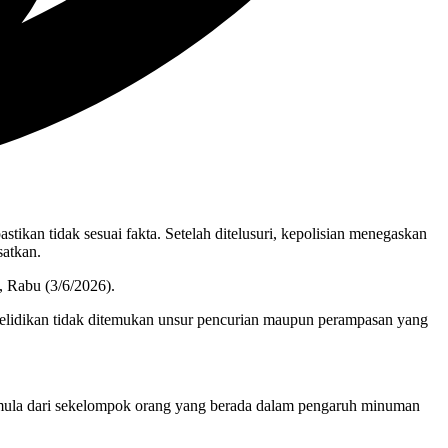
ikan tidak sesuai fakta. Setelah ditelusuri, kepolisian menegaskan
satkan.
, Rabu (3/6/2026).
enyelidikan tidak ditemukan unsur pencurian maupun perampasan yang
 bermula dari sekelompok orang yang berada dalam pengaruh minuman