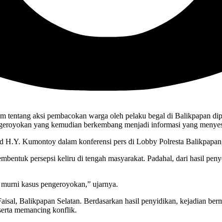
 tentang aksi pembacokan warga oleh pelaku begal di Balikpapan dipast
pengeroyokan yang kemudian berkembang menjadi informasi yang menye
d H.Y. Kumontoy dalam konferensi pers di Lobby Polresta Balikpapan
embentuk persepsi keliru di tengah masyarakat. Padahal, dari hasil p
i murni kasus pengeroyokan,” ujarnya.
n Faisal, Balikpapan Selatan. Berdasarkan hasil penyidikan, kejadian
serta memancing konflik.