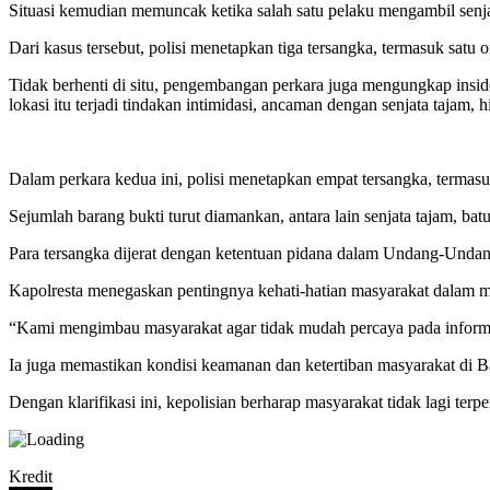
Situasi kemudian memuncak ketika salah satu pelaku mengambil senj
Dari kasus tersebut, polisi menetapkan tiga tersangka, termasuk s
Tidak berhenti di situ, pengembangan perkara juga mengungkap insid
lokasi itu terjadi tindakan intimidasi, ancaman dengan senjata tajam, 
Dalam perkara kedua ini, polisi menetapkan empat tersangka, termas
Sejumlah barang bukti turut diamankan, antara lain senjata tajam, batu
Para tersangka dijerat dengan ketentuan pidana dalam Undang-Und
Kapolresta menegaskan pentingnya kehati-hatian masyarakat dalam men
“Kami mengimbau masyarakat agar tidak mudah percaya pada informas
Ia juga memastikan kondisi keamanan dan ketertiban masyarakat di Bal
Dengan klarifikasi ini, kepolisian berharap masyarakat tidak lagi te
Kredit