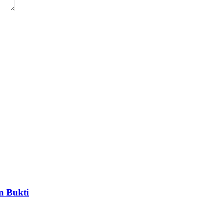
n Bukti