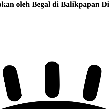
okan oleh Begal di Balikpapan D