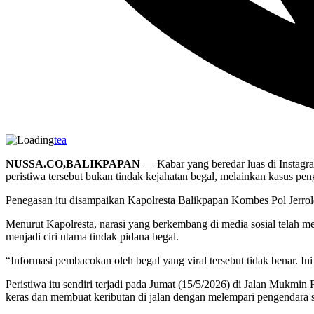
tea
NUSSA.CO,BALIKPAPAN
— Kabar yang beredar luas di Instagram
peristiwa tersebut bukan tindak kejahatan begal, melainkan kasus 
Penegasan itu disampaikan Kapolresta Balikpapan Kombes Pol Jerrol
Menurut Kapolresta, narasi yang berkembang di media sosial telah m
menjadi ciri utama tindak pidana begal.
“Informasi pembacokan oleh begal yang viral tersebut tidak benar. In
Peristiwa itu sendiri terjadi pada Jumat (15/5/2026) di Jalan Mukmi
keras dan membuat keributan di jalan dengan melempari pengendara 