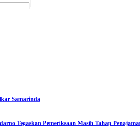
lkar Samarinda
darno Tegaskan Pemeriksaan Masih Tahap Penajama