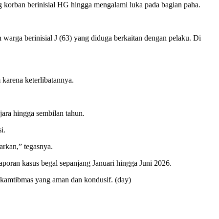
g korban berinisial HG hingga mengalami luka pada bagian paha.
arga berinisial J (63) yang diduga berkaitan dengan pelaku. Di
karena keterlibatannya.
ra hingga sembilan tahun.
i.
arkan,” tegasnya.
laporan kasus begal sepanjang Januari hingga Juni 2026.
si kamtibmas yang aman dan kondusif. (day)