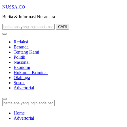
NUSSA.CO
Berita & Informasi Nusantara
CARI
Redaksi
Beranda
Tentang Kami
Politik
Nasional
Ekonomi
Hukum – Kriminal
Olahraga
Sosok
Advertorial
Home
Advertorial