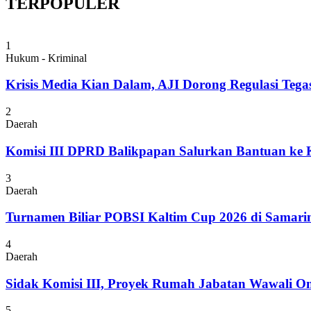
TERPOPULER
1
Hukum - Kriminal
Krisis Media Kian Dalam, AJI Dorong Regulasi Tega
2
Daerah
Komisi III DPRD Balikpapan Salurkan Bantuan ke
3
Daerah
Turnamen Biliar POBSI Kaltim Cup 2026 di Samari
4
Daerah
Sidak Komisi III, Proyek Rumah Jabatan Wawali On
5