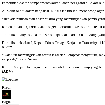
Pemerintah daerah sempat menawarkan lahan pengganti di lokasi lain, 
Alih-alih buntu dalam negosiasi, DPRD Kaltim kini mendorong agar s
“Jika ada putusan atau dasar hukum yang memungkinkan pembayaran 
Ia menambahkan, DPRD akan segera berkomunikasi secara intensif d
“Ini bukan hanya soal administrasi, tapi soal keadilan bagi warga 
Dari pihak eksekutif, Kepala Dinas Tenaga Kerja dan Transmigrasi 
hukum.
“Kalau itu memungkinkan secara legal dan Pemprov menyetujui, maka
yang sah,” ucap Rozani.
Kini, 118 kepala keluarga tersebut masih terus menanti janji yang bel
(ADV)
Kredit
Bagikan