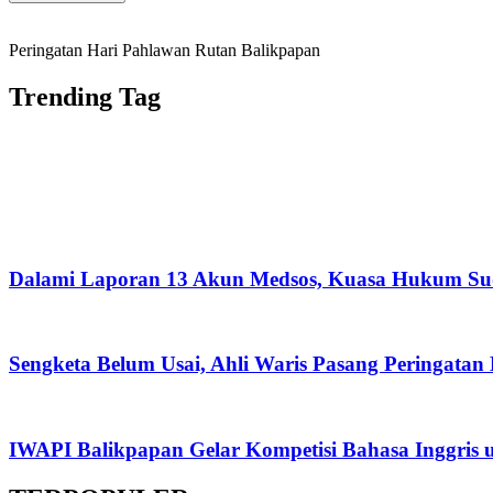
Peringatan Hari Pahlawan Rutan Balikpapan
Trending Tag
Dalami Laporan 13 Akun Medsos, Kuasa Hukum Su
Sengketa Belum Usai, Ahli Waris Pasang Peringatan
IWAPI Balikpapan Gelar Kompetisi Bahasa Inggris 