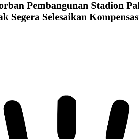
orban Pembangunan Stadion Pa
k Segera Selesaikan Kompensas