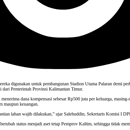
 mereka digunakan untuk pembangunan Stadion Utama Palaran demi per
 dari Pemerintah Provinsi Kalimantan Timur.
 menerima dana kompensasi sebesar Rp500 juta per keluarga, masing-m
kum maupun keuangan.
tian lahan wajib dilakukan,” ujar Salehuddin, Sekretaris Komisi I DP
 berubah status menjadi aset tetap Pemprov Kaltim, sehingga tidak me