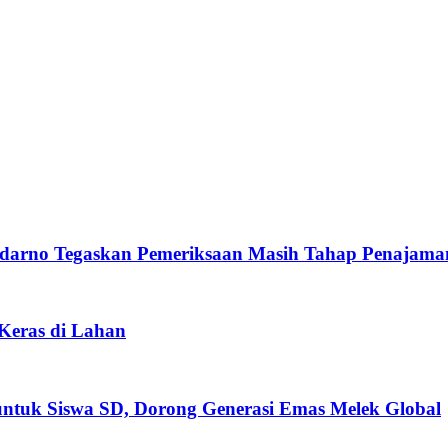
darno Tegaskan Pemeriksaan Masih Tahap Penajama
 Keras di Lahan
untuk Siswa SD, Dorong Generasi Emas Melek Global