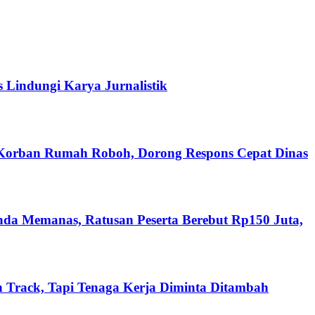
s Lindungi Karya Jurnalistik
 Korban Rumah Roboh, Dorong Respons Cepat Dinas
nda Memanas, Ratusan Peserta Berebut Rp150 Juta,
 Track, Tapi Tenaga Kerja Diminta Ditambah