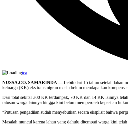
tea
NUSSA.CO, SAMARINDA —
Lebih dari 15 tahun setelah lahan
keluarga (KK) eks transmigran masih belum mendapatkan kompensasi
Dari total sekitar 300 KK terdampak, 70 KK dan 14 KK lainnya telah
ratusan warga lainnya hingga kini belum memperoleh kepastian hu
“Putusan pengadilan sudah menyebutkan secara eksplisit bahwa pergan
Masalah muncul karena lahan yang dahulu ditempati warga kini telah