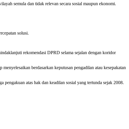
 wilayah semula dan tidak relevan secara sosial maupun ekonomi.
cepatan solusi.
nindaklanjuti rekomendasi DPRD selama sejalan dengan koridor
ap menyelesaikan berdasarkan keputusan pengadilan atau kesepakatan
uga pengakuan atas hak dan keadilan sosial yang tertunda sejak 2008.