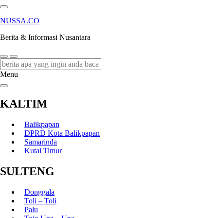
NUSSA.CO
Berita & Informasi Nusantara
Menu
KALTIM
Balikpapan
DPRD Kota Balikpapan
Samarinda
Kutai Timur
SULTENG
Donggala
Toli – Toli
Palu