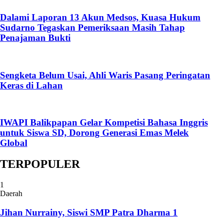
Dalami Laporan 13 Akun Medsos, Kuasa Hukum
Sudarno Tegaskan Pemeriksaan Masih Tahap
Penajaman Bukti
Sengketa Belum Usai, Ahli Waris Pasang Peringatan
Keras di Lahan
IWAPI Balikpapan Gelar Kompetisi Bahasa Inggris
untuk Siswa SD, Dorong Generasi Emas Melek
Global
TERPOPULER
1
Daerah
Jihan Nurrainy, Siswi SMP Patra Dharma 1