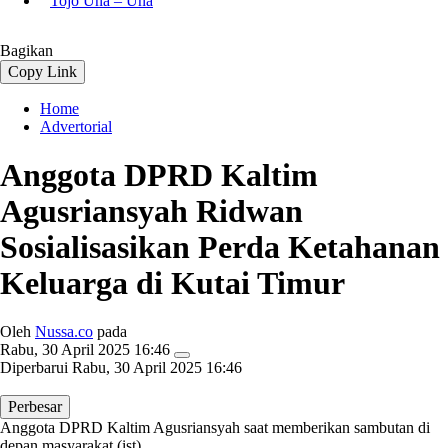
Tojo Una – Una
Bagikan
Copy Link
Home
Advertorial
Anggota DPRD Kaltim
Agusriansyah Ridwan
Sosialisasikan Perda Ketahanan
Keluarga di Kutai Timur
Oleh
Nussa.co
pada
Rabu, 30 April 2025 16:46
Diperbarui
Rabu, 30 April 2025 16:46
Perbesar
Anggota DPRD Kaltim Agusriansyah saat memberikan sambutan di
depan masyarakat (ist)