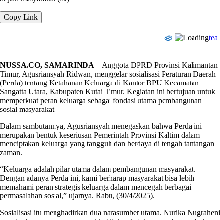
Copy Link
tea
NUSSA.CO, SAMARINDA
– Anggota DPRD Provinsi Kalimantan
Timur, Agusriansyah Ridwan, menggelar sosialisasi Peraturan Daerah
(Perda) tentang Ketahanan Keluarga di Kantor BPU Kecamatan
Sangatta Utara, Kabupaten Kutai Timur. Kegiatan ini bertujuan untuk
memperkuat peran keluarga sebagai fondasi utama pembangunan
sosial masyarakat.
Dalam sambutannya, Agusriansyah menegaskan bahwa Perda ini
merupakan bentuk keseriusan Pemerintah Provinsi Kaltim dalam
menciptakan keluarga yang tangguh dan berdaya di tengah tantangan
zaman.
“Keluarga adalah pilar utama dalam pembangunan masyarakat.
Dengan adanya Perda ini, kami berharap masyarakat bisa lebih
memahami peran strategis keluarga dalam mencegah berbagai
permasalahan sosial,” ujarnya. Rabu, (30/4/2025).
Sosialisasi itu menghadirkan dua narasumber utama. Nurika Nugraheni