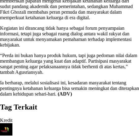
memberikan paparan mengenai kebijakan ketahanan keluarga dari
sudut pandang akademik dan pemerintahan, sedangkan Muhammad
Fikri Ghozali membahas peran pemuda dan masyarakat dalam
memperkuat ketahanan keluarga di era digital.
Kegiatan ini dirancang tidak hanya sebagai forum penyampaian
informasi, tetapi juga sebagai ruang dialog antara wakil rakyat dan
masyarakat untuk menyamakan pemahaman terhadap implementasi
kebijakan.
“Perda ini bukan hanya produk hukum, tapi juga pedoman nilai dalam
membangun keluarga yang kuat dan adaptif. Partisipasi masyarakat
sangat penting agar pelaksanaannya tidak berhenti di atas kertas,”
tambah Agusriansyah.
Ia berharap, melalui sosialisasi ini, kesadaran masyarakat tentang
pentingnya ketahanan keluarga bisa semakin meningkat dan diterapkan
dalam kehidupan sehari-hari.
(ADV)
Tag Terkait
Kredit