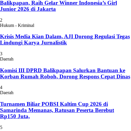
Balikpapan, Raih Gelar Winner Indonesia’s Girl
Junior 2026 di Jakarta
2
Hukum - Kriminal
Krisis Media Kian Dalam, AJI Dorong Regulasi Tegas
Lindungi Karya Jurnalistik
3
Daerah
Komisi III DPRD Balikpapan Salurkan Bantuan ke
Korban Rumah Roboh, Dorong Respons Cepat Dinas
4
Daerah
Turnamen Biliar POBSI Kaltim Cup 2026 di
Samarinda Memanas, Ratusan Peserta Berebut
Rp150 Juta,
5