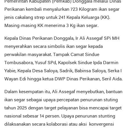
Pemerintah Kabupaten (Pemkab) Donggala melalui Dinas
Perikanan kembali menyalurkan 723 Kilogram ikan segar
jenis cakalang strep untuk 241 Kepala Keluarga (KK).
Masing-masing KK menerima 3 Kg ikan segar.
Kepala Dinas Perikanan Donggala, Ir Ali Assegaf SPi MH
menyerahkan secara simbolis ikan segar kepada
perwakilan masyarakat. Tampak Camat Sindue
Tombusabora, Yusuf SPd, Kapolsek Sindue Ipda Darmin
Yabie, Kepala Desa Saloya, Sadrik, Babinsa Saloya, Serka I
Wayan Edi hingga ketua DWP Dinas Perikanan, Seril Aida.
Dalam kesempatan itu, Ali Assegaf menyebutkan, bantuan
ikan segar sebagai upaya percepatan penurunan stuting
tahun 2025 dengan target pelayanan bisa mencapai target
nasional sebesar 14 persen. Upaya penurunan stunting
dilaksanakan secara kolaborasi atau aksi konvergensi