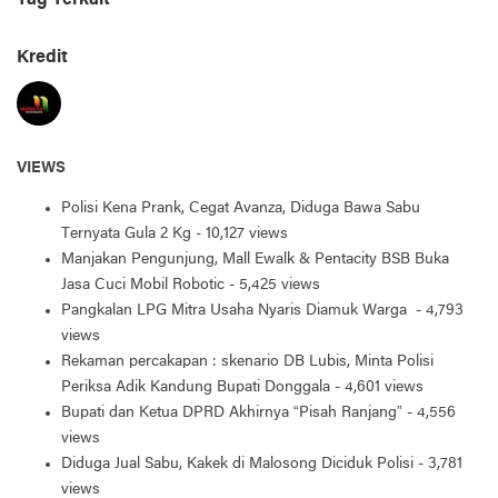
Tag Terkait
Kredit
VIEWS
Polisi Kena Prank, Cegat Avanza, Diduga Bawa Sabu
Ternyata Gula 2 Kg
- 10,127 views
Manjakan Pengunjung, Mall Ewalk & Pentacity BSB Buka
Jasa Cuci Mobil Robotic
- 5,425 views
Pangkalan LPG Mitra Usaha Nyaris Diamuk Warga
- 4,793
views
Rekaman percakapan : skenario DB Lubis, Minta Polisi
Periksa Adik Kandung Bupati Donggala
- 4,601 views
Bupati dan Ketua DPRD Akhirnya “Pisah Ranjang”
- 4,556
views
Diduga Jual Sabu, Kakek di Malosong Diciduk Polisi
- 3,781
views