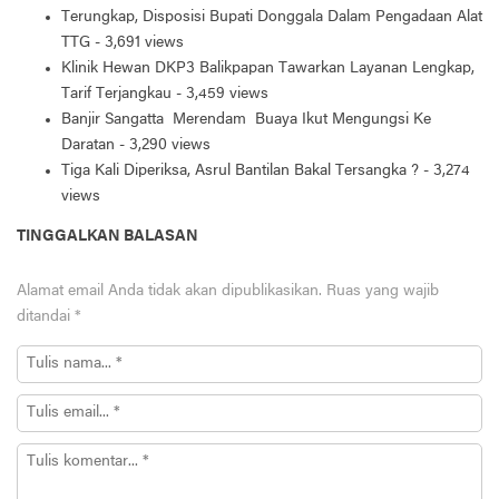
Terungkap, Disposisi Bupati Donggala Dalam Pengadaan Alat
TTG
- 3,691 views
Klinik Hewan DKP3 Balikpapan Tawarkan Layanan Lengkap,
Tarif Terjangkau
- 3,459 views
Banjir Sangatta Merendam Buaya Ikut Mengungsi Ke
Daratan
- 3,290 views
Tiga Kali Diperiksa, Asrul Bantilan Bakal Tersangka ?
- 3,274
views
TINGGALKAN BALASAN
Alamat email Anda tidak akan dipublikasikan.
Ruas yang wajib
ditandai
*