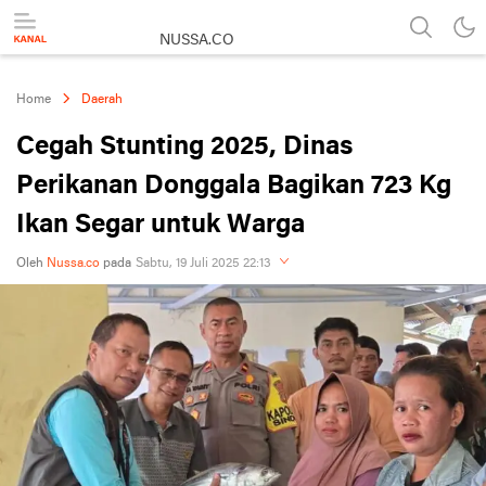
NUSSA.CO
Berita & Informasi Nusantara
Home
Daerah
Cegah Stunting 2025, Dinas
Perikanan Donggala Bagikan 723 Kg
Ikan Segar untuk Warga
Oleh
Nussa.co
pada
Sabtu, 19 Juli 2025 22:13