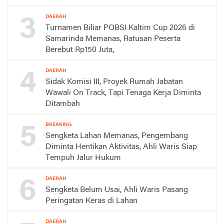
3
DAERAH
Turnamen Biliar POBSI Kaltim Cup 2026 di
Samarinda Memanas, Ratusan Peserta
Berebut Rp150 Juta,
4
DAERAH
Sidak Komisi III, Proyek Rumah Jabatan
Wawali On Track, Tapi Tenaga Kerja Diminta
Ditambah
5
BREAKING
Sengketa Lahan Memanas, Pengembang
Diminta Hentikan Aktivitas, Ahli Waris Siap
Tempuh Jalur Hukum
6
DAERAH
Sengketa Belum Usai, Ahli Waris Pasang
Peringatan Keras di Lahan
DAERAH