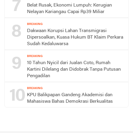
7
Belat Rusak, Ekonomi Lumpuh: Kerugian
Nelayan Kariangau Capai Rp39 Miliar
8
BREAKING
Dakwaan Korupsi Lahan Transmigrasi
Dipersoalkan, Kuasa Hukum BT Klaim Perkara
Sudah Kedaluwarsa
9
BREAKING
10 Tahun Nyicil dari Jualan Coto, Rumah
Kartini Dilelang dan Didobrak Tanpa Putusan
Pengadilan
10
BREAKING
KPU Balikpapan Gandeng Akademisi dan
Mahasiswa Bahas Demokrasi Berkualitas