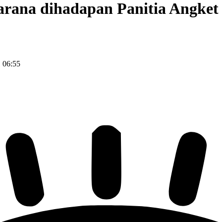
arana dihadapan Panitia Angke
 06:55