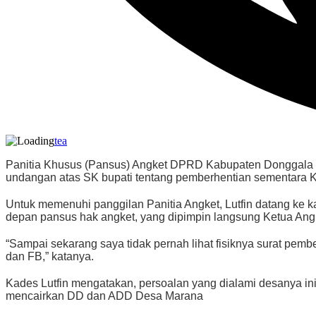
tea
Panitia Khusus (Pansus) Angket DPRD Kabupaten Donggala m
undangan atas SK bupati tentang pemberhentian sementara K
Untuk memenuhi panggilan Panitia Angket, Lutfin datang ke
depan pansus hak angket, yang dipimpin langsung Ketua An
“Sampai sekarang saya tidak pernah lihat fisiknya surat pemb
dan FB,” katanya.
Kades Lutfin mengatakan, persoalan yang dialami desanya i
mencairkan DD dan ADD Desa Marana