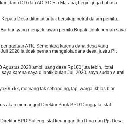
irkan dana DD dan ADD Desa Marana, begini juga bahasa
Kepala Desa dituntut untuk bersikap netral dalam pemilu.
k Burhan yang menjadi lawan pemilu Bupati, tidak pernah saya
ti pengadaan ATK. Sementara karena dana desa yang
uli 2020 ia tidak pernah mengelola dana desa, justru Plt
0 Agustus 2020 ambil uang desa Rp100 juta lebih, total
aya karena saya dilantik bulan Juli 2020, saya sudah surati
ak 95 kk, memang tak sebanding, tapi warga ikhlas biar
us akan memanggil Direktur Bank BPD Donggala, staf
Direktur BPD Sulteng, staf keuangan Ibu Rina dan Pjs Desa