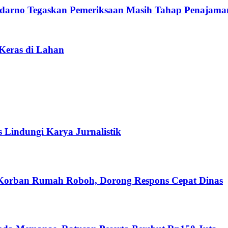
darno Tegaskan Pemeriksaan Masih Tahap Penajama
 Keras di Lahan
s Lindungi Karya Jurnalistik
 Korban Rumah Roboh, Dorong Respons Cepat Dinas