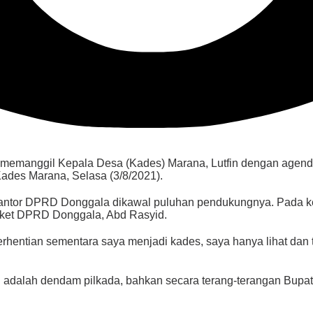
emanggil Kepala Desa (Kades) Marana, Lutfin dengan agenda
ades Marana, Selasa (3/8/2021).
 kantor DPRD Donggala dikawal puluhan pendukungnya. Pada ke
gket DPRD Donggala, Abd Rasyid.
erhentian sementara saya menjadi kades, saya hanya lihat dan 
ni adalah dendam pilkada, bahkan secara terang-terangan Bup