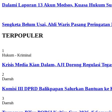
Dalami Laporan 13 Akun Medsos, Kuasa Hukum Su
Sengketa Belum Usai, Ahli Waris Pasang Peringatan
TERPOPULER
1
Hukum - Kriminal
Krisis Media Kian Dalam, AJI Dorong Regulasi Tega
2
Daerah
Komisi III DPRD Balikpapan Salurkan Bantuan ke
3
Daerah