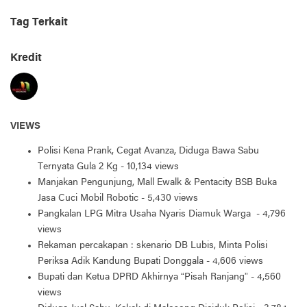
Tag Terkait
Kredit
VIEWS
Polisi Kena Prank, Cegat Avanza, Diduga Bawa Sabu
Ternyata Gula 2 Kg
- 10,134 views
Manjakan Pengunjung, Mall Ewalk & Pentacity BSB Buka
Jasa Cuci Mobil Robotic
- 5,430 views
Pangkalan LPG Mitra Usaha Nyaris Diamuk Warga
- 4,796
views
Rekaman percakapan : skenario DB Lubis, Minta Polisi
Periksa Adik Kandung Bupati Donggala
- 4,606 views
Bupati dan Ketua DPRD Akhirnya “Pisah Ranjang”
- 4,560
views