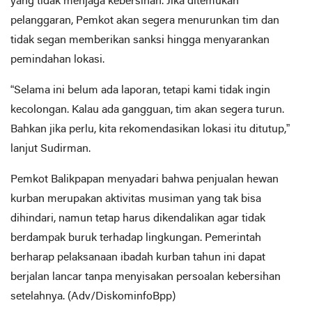
yang tidak menjaga kebersihan. Jika ditemukan
pelanggaran, Pemkot akan segera menurunkan tim dan
tidak segan memberikan sanksi hingga menyarankan
pemindahan lokasi.
“Selama ini belum ada laporan, tetapi kami tidak ingin
kecolongan. Kalau ada gangguan, tim akan segera turun.
Bahkan jika perlu, kita rekomendasikan lokasi itu ditutup,”
lanjut Sudirman.
Pemkot Balikpapan menyadari bahwa penjualan hewan
kurban merupakan aktivitas musiman yang tak bisa
dihindari, namun tetap harus dikendalikan agar tidak
berdampak buruk terhadap lingkungan. Pemerintah
berharap pelaksanaan ibadah kurban tahun ini dapat
berjalan lancar tanpa menyisakan persoalan kebersihan
setelahnya. (Adv/DiskominfoBpp)