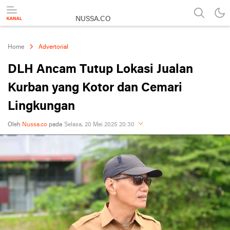
NUSSA.CO
Berita & Informasi Nusantara
Home
Advertorial
DLH Ancam Tutup Lokasi Jualan
Kurban yang Kotor dan Cemari
Lingkungan
Oleh
Nussa.co
pada
Selasa, 20 Mei 2025 20:30