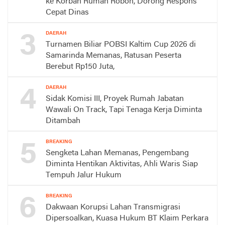
ke Korban Rumah Roboh, Dorong Respons
Cepat Dinas
3
DAERAH
Turnamen Biliar POBSI Kaltim Cup 2026 di
Samarinda Memanas, Ratusan Peserta
Berebut Rp150 Juta,
4
DAERAH
Sidak Komisi III, Proyek Rumah Jabatan
Wawali On Track, Tapi Tenaga Kerja Diminta
Ditambah
5
BREAKING
Sengketa Lahan Memanas, Pengembang
Diminta Hentikan Aktivitas, Ahli Waris Siap
Tempuh Jalur Hukum
6
BREAKING
Dakwaan Korupsi Lahan Transmigrasi
Dipersoalkan, Kuasa Hukum BT Klaim Perkara