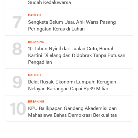
Sudah Kedaluwarsa
7
DAERAH
Sengketa Belum Usai, Ahli Waris Pasang
Peringatan Keras di Lahan
8
BREAKING
10 Tahun Nyicil dari Jualan Coto, Rumah
Kartini Dilelang dan Didobrak Tanpa Putusan
Pengadilan
9
DAERAH
Belat Rusak, Ekonomi Lumpuh: Kerugian
Nelayan Kariangau Capai Rp39 Miliar
10
BREAKING
KPU Balikpapan Gandeng Akademisi dan
Mahasiswa Bahas Demokrasi Berkualitas