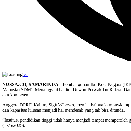
tea
NUSSA.CO, SAMARINDA –
Pembangunan Ibu Kota Negara (IKN) 
Manusia (SDM). Menanggapi hal itu, Dewan Perwakilan Rakyat Daera
dan kompeten.
Anggota DPRD Kaltim, Sigit Wibowo, menilai bahwa kampus-kampus d
dan kapasitas lulusan menjadi hal mendesak yang tak bisa ditunda.
“Institusi pendidikan tinggi tidak hanya menjadi tempat memperoleh 
(17/5/2025).