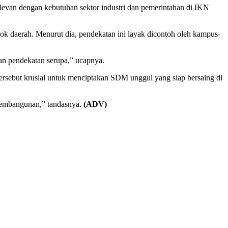
elevan dengan kebutuhan sektor industri dan pemerintahan di IKN
ok daerah. Menurut dia, pendekatan ini layak dicontoh oleh kampus-
an pendekatan serupa,” ucapnya.
tersebut krusial untuk menciptakan SDM unggul yang siap bersaing di
 pembangunan,” tandasnya.
(ADV)