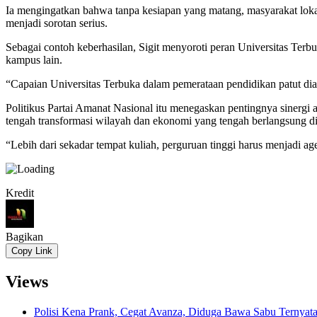
Ia mengingatkan bahwa tanpa kesiapan yang matang, masyarakat lokal
menjadi sorotan serius.
Sebagai contoh keberhasilan, Sigit menyoroti peran Universitas Ter
kampus lain.
“Capaian Universitas Terbuka dalam pemerataan pendidikan patut dia
Politikus Partai Amanat Nasional itu menegaskan pentingnya sinergi 
tengah transformasi wilayah dan ekonomi yang tengah berlangsung di
“Lebih dari sekadar tempat kuliah, perguruan tinggi harus menjadi 
Kredit
Bagikan
Copy Link
Views
Polisi Kena Prank, Cegat Avanza, Diduga Bawa Sabu Ternyat