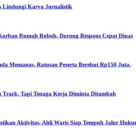
s Lindungi Karya Jurnalistik
 Korban Rumah Roboh, Dorong Respons Cepat Dinas
nda Memanas, Ratusan Peserta Berebut Rp150 Juta,
 Track, Tapi Tenaga Kerja Diminta Ditambah
ikan Aktivitas, Ahli Waris Siap Tempuh Jalur Huk