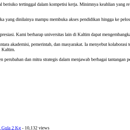
 berisiko tertinggal dalam kompetisi kerja. Minimnya keahlian yang r
buka yang dinilainya mampu membuka akses pendidikan hingga ke pelos
presiasi. Kami berharap universitas lain di Kaltim dapat mengembangk
antara akademisi, pemerintah, dan masyarakat. Ia menyebut kolaborasi 
 Kaltim.
agen perubahan dan mitra strategis dalam menjawab berbagai tantangan
a Gula 2 Kg
- 10,132 views