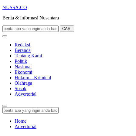
NUSSA.CO
Berita & Informasi Nusantara
CARI
Redaksi
Beranda
Tentang Kami
Politik
Nasional
Ekonomi
Hukum – Kriminal
Olahraga
Sosok
Advertorial
Home
Advertorial