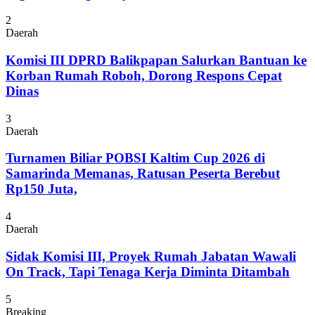
2
Daerah
Komisi III DPRD Balikpapan Salurkan Bantuan ke
Korban Rumah Roboh, Dorong Respons Cepat
Dinas
3
Daerah
Turnamen Biliar POBSI Kaltim Cup 2026 di
Samarinda Memanas, Ratusan Peserta Berebut
Rp150 Juta,
4
Daerah
Sidak Komisi III, Proyek Rumah Jabatan Wawali
On Track, Tapi Tenaga Kerja Diminta Ditambah
5
Breaking