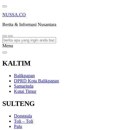
NUSSA.CO
Berita & Informasi Nusantara
Menu
KALTIM
Balikpapan
DPRD Kota Balikpapan
Samarinda
Kutai Timur
SULTENG
Donggala
Toli – Toli
Palu