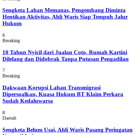
Sengketa Lahan Memanas, Pengembang Diminta
Hentikan Aktivitas, Ahli Waris Siap Tempuh Jalur
Hukum
6
Breaking
10 Tahun Nyicil dari Jualan Coto, Rumah Kartini
Dilelang dan Didobrak Tanpa Putusan Pengadilan
7
Breaking
Dakwaan Korupsi Lahan Transmigrasi
Dipersoalkan, Kuasa Hukum BT Klaim Perkara
Sudah Kedaluwarsa
8
Daerah
Sengketa Belum Usai, Ahli Waris Pasang Peringatan