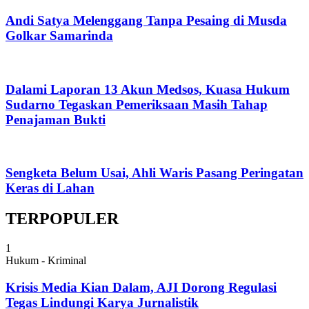
Andi Satya Melenggang Tanpa Pesaing di Musda
Golkar Samarinda
Dalami Laporan 13 Akun Medsos, Kuasa Hukum
Sudarno Tegaskan Pemeriksaan Masih Tahap
Penajaman Bukti
Sengketa Belum Usai, Ahli Waris Pasang Peringatan
Keras di Lahan
TERPOPULER
1
Hukum - Kriminal
Krisis Media Kian Dalam, AJI Dorong Regulasi
Tegas Lindungi Karya Jurnalistik