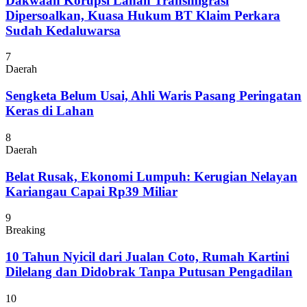
Dakwaan Korupsi Lahan Transmigrasi
Dipersoalkan, Kuasa Hukum BT Klaim Perkara
Sudah Kedaluwarsa
7
Daerah
Sengketa Belum Usai, Ahli Waris Pasang Peringatan
Keras di Lahan
8
Daerah
Belat Rusak, Ekonomi Lumpuh: Kerugian Nelayan
Kariangau Capai Rp39 Miliar
9
Breaking
10 Tahun Nyicil dari Jualan Coto, Rumah Kartini
Dilelang dan Didobrak Tanpa Putusan Pengadilan
10