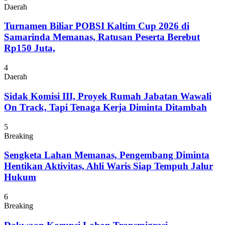
Daerah
Turnamen Biliar POBSI Kaltim Cup 2026 di
Samarinda Memanas, Ratusan Peserta Berebut
Rp150 Juta,
4
Daerah
Sidak Komisi III, Proyek Rumah Jabatan Wawali
On Track, Tapi Tenaga Kerja Diminta Ditambah
5
Breaking
Sengketa Lahan Memanas, Pengembang Diminta
Hentikan Aktivitas, Ahli Waris Siap Tempuh Jalur
Hukum
6
Breaking