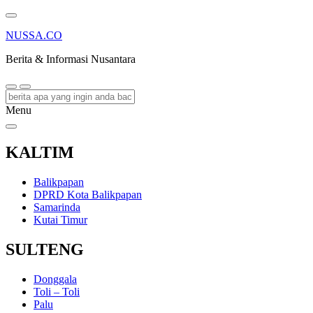
NUSSA.CO
Berita & Informasi Nusantara
Menu
KALTIM
Balikpapan
DPRD Kota Balikpapan
Samarinda
Kutai Timur
SULTENG
Donggala
Toli – Toli
Palu