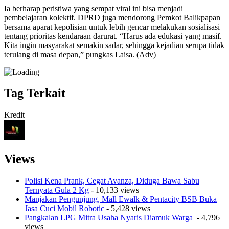
Ia berharap peristiwa yang sempat viral ini bisa menjadi
pembelajaran kolektif. DPRD juga mendorong Pemkot Balikpapan
bersama aparat kepolisian untuk lebih gencar melakukan sosialisasi
tentang prioritas kendaraan darurat. “Harus ada edukasi yang masif.
Kita ingin masyarakat semakin sadar, sehingga kejadian serupa tidak
terulang di masa depan,” pungkas Laisa. (Adv)
Tag Terkait
Kredit
Views
Polisi Kena Prank, Cegat Avanza, Diduga Bawa Sabu
Ternyata Gula 2 Kg
- 10,133 views
Manjakan Pengunjung, Mall Ewalk & Pentacity BSB Buka
Jasa Cuci Mobil Robotic
- 5,428 views
Pangkalan LPG Mitra Usaha Nyaris Diamuk Warga
- 4,796
views