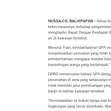
NUSSA.CO, BALIKPAPAN
– Ketua Ko
kekecewaannya terhadap pengembang 
menghadiri Rapat Dengar Pendapat 
air di kawasan tersebut.
Menurut Yusri, ketidakhadiran GPA 
menyelesaikan persoalan yang telah la
pemberitahuan mengapa mereka tidak 
kepentingan warga yang terdampak,” 
DPRD menemukan bahwa GPA diduga 
perumahan di area yang seharusnya me
tidak memiliki jalur pembuangan ya
banjir di sekitar kawasan tersebut.
“Permasalahan ini bukan hanya soal hu
lingkungan yang harus diperbaiki. W