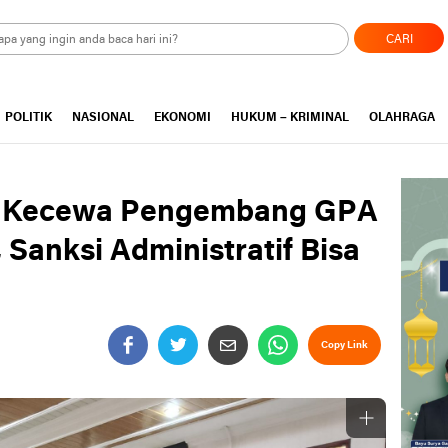
CARI
POLITIK
NASIONAL
EKONOMI
HUKUM – KRIMINAL
OLAHRAGA
n Kecewa Pengembang GPA
 Sanksi Administratif Bisa
Copy Link