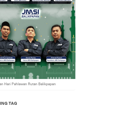
an Hari Pahlawan Rutan Balikpapan
ING TAG