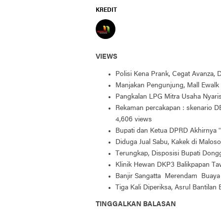
KREDIT
VIEWS
Polisi Kena Prank, Cegat Avanza,
Manjakan Pengunjung, Mall Ewalk 
Pangkalan LPG Mitra Usaha Nyar
Rekaman percakapan : skenario DB
4,606 views
Bupati dan Ketua DPRD Akhirnya “
Diduga Jual Sabu, Kakek di Maloso
Terungkap, Disposisi Bupati Don
Klinik Hewan DKP3 Balikpapan Taw
Banjir Sangatta Merendam Buaya 
Tiga Kali Diperiksa, Asrul Bantilan
TINGGALKAN BALASAN