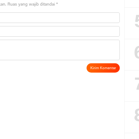
kan.
Ruas yang wajib ditandai
*