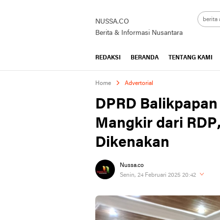
NUSSA.CO
Berita & Informasi Nusantara
REDAKSI
BERANDA
TENTANG KAMI
Home
Advertorial
DPRD Balikpapa
Mangkir dari RDP,
Dikenakan
Nussa.co
Senin, 24 Februari 2025 20:42