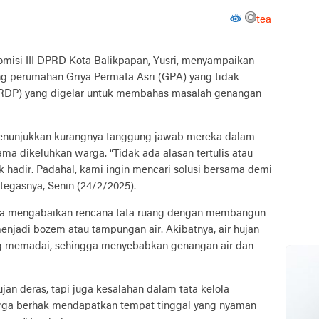
tea
misi III DPRD Kota Balikpapan, Yusri, menyampaikan
perumahan Griya Permata Asri (GPA) yang tidak
(RDP) yang digelar untuk membahas masalah genangan
menunjukkan kurangnya tanggung jawab mereka dalam
ma dikeluhkan warga. “Tidak ada alasan tertulis atau
hadir. Padahal, kami ingin mencari solusi bersama demi
tegasnya, Senin (24/2/2025).
mengabaikan rencana tata ruang dengan membangun
njadi bozem atau tampungan air. Akibatnya, air hujan
ng memadai, sehingga menyebabkan genangan air dan
jan deras, tapi juga kesalahan dalam tata kelola
arga berhak mendapatkan tempat tinggal yang nyaman