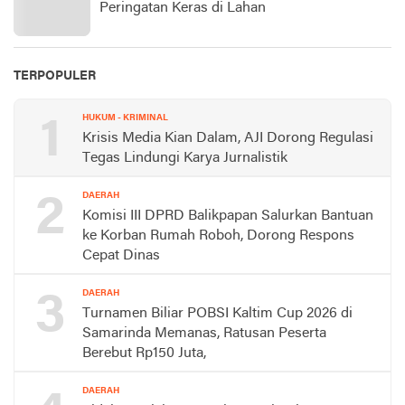
Peringatan Keras di Lahan
TERPOPULER
1
HUKUM - KRIMINAL
Krisis Media Kian Dalam, AJI Dorong Regulasi
Tegas Lindungi Karya Jurnalistik
2
DAERAH
Komisi III DPRD Balikpapan Salurkan Bantuan
ke Korban Rumah Roboh, Dorong Respons
Cepat Dinas
3
DAERAH
Turnamen Biliar POBSI Kaltim Cup 2026 di
Samarinda Memanas, Ratusan Peserta
Berebut Rp150 Juta,
DAERAH