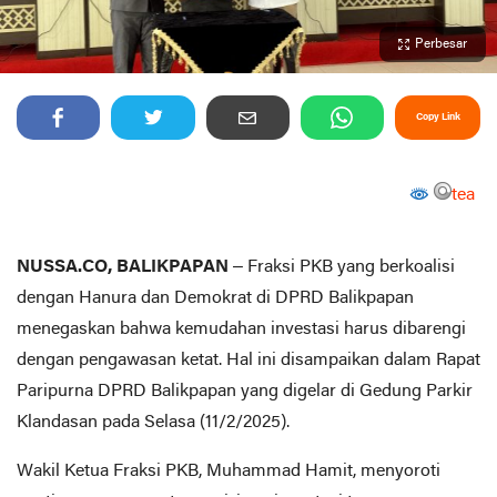
Perbesar
Copy Link
tea
NUSSA.CO, BALIKPAPAN
– Fraksi PKB yang berkoalisi
dengan Hanura dan Demokrat di DPRD Balikpapan
menegaskan bahwa kemudahan investasi harus dibarengi
dengan pengawasan ketat. Hal ini disampaikan dalam Rapat
Paripurna DPRD Balikpapan yang digelar di Gedung Parkir
Klandasan pada Selasa (11/2/2025).
Wakil Ketua Fraksi PKB, Muhammad Hamit, menyoroti