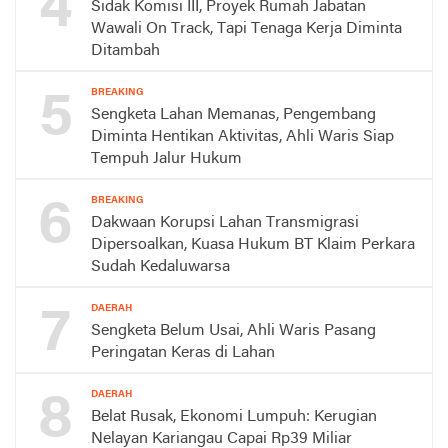
4
Sidak Komisi III, Proyek Rumah Jabatan
Wawali On Track, Tapi Tenaga Kerja Diminta
Ditambah
5
BREAKING
Sengketa Lahan Memanas, Pengembang
Diminta Hentikan Aktivitas, Ahli Waris Siap
Tempuh Jalur Hukum
6
BREAKING
Dakwaan Korupsi Lahan Transmigrasi
Dipersoalkan, Kuasa Hukum BT Klaim Perkara
Sudah Kedaluwarsa
7
DAERAH
Sengketa Belum Usai, Ahli Waris Pasang
Peringatan Keras di Lahan
8
DAERAH
Belat Rusak, Ekonomi Lumpuh: Kerugian
Nelayan Kariangau Capai Rp39 Miliar