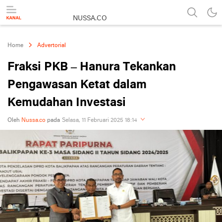
NUSSA.CO
Berita & Informasi Nusantara
Home
Advertorial
Fraksi PKB – Hanura Tekankan
Pengawasan Ketat dalam
Kemudahan Investasi
Oleh
Nussa.co
pada
Selasa, 11 Februari 2025 18:14