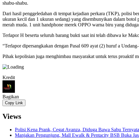
shabu-shabu.
Dari hasil penggeledahan di tempat kejadian perkara (TKP), polisi be
ukuran kecil dan 1 ukuran sedang) yang disembunyikan dalam botol pla
merah muda. 1 unit handphone merek OPPO warna biru yang diduga 
Terlapor H beserta seluruh barang bukti saat ini telah dibawa ke Mak
“Terlapor dipersangkakan dengan Pasal 609 ayat (2) huruf a Undan
Pihak kepolisian juga menghimbau masyarakat untuk terus proaktif m
Kredit
Bagikan
Copy Link
Views
Polisi Kena Prank, Cegat Avanza, Diduga Bawa Sabu Ternyat
Manjakan Pengunjung, Mall Ewalk & Pentacity BSB Buka Jas