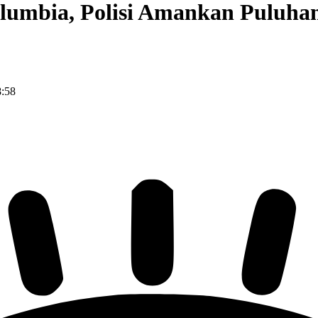
lumbia, Polisi Amankan Puluha
8:58