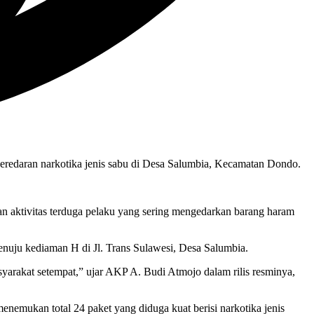
peredaran narkotika jenis sabu di Desa Salumbia, Kecamatan Dondo.
 aktivitas terduga pelaku yang sering mengedarkan barang haram
enuju kediaman H di Jl. Trans Sulawesi, Desa Salumbia.
syarakat setempat,” ujar AKP A. Budi Atmojo dalam rilis resminya,
menemukan total 24 paket yang diduga kuat berisi narkotika jenis