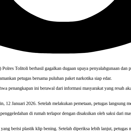
 Polres Tolitoli berhasil gagalkan dugaan upaya penyalahgunaan dan 
diamankan petugas bersama puluhan paket narkotika siap edar.
a penangkapan ini berawal dari informasi masyarakat yang resah akan
in, 12 Januari 2026. Setelah melakukan pemetaan, petugas langsung m
penggeledahan di rumah terlapor dengan disaksikan oleh saksi dari ma
g berisi plastik klip bening. Setelah diperiksa lebih lanjut, petugas 