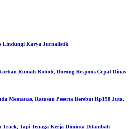
s Lindungi Karya Jurnalistik
 Korban Rumah Roboh, Dorong Respons Cepat Dinas
nda Memanas, Ratusan Peserta Berebut Rp150 Juta,
 Track, Tapi Tenaga Kerja Diminta Ditambah