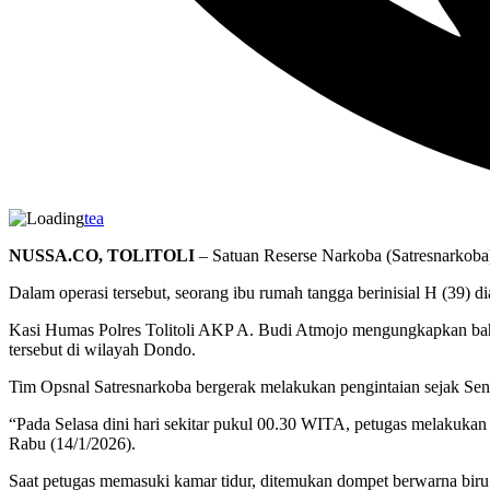
tea
NUSSA.CO, TOLITOLI
– Satuan Reserse Narkoba (Satresnarkoba)
Dalam operasi tersebut, seorang ibu rumah tangga berinisial H (39) 
Kasi Humas Polres Tolitoli AKP A. Budi Atmojo mengungkapkan bahw
tersebut di wilayah Dondo.
Tim Opsnal Satresnarkoba bergerak melakukan pengintaian sejak Sen
“Pada Selasa dini hari sekitar pukul 00.30 WITA, petugas melakukan 
Rabu (14/1/2026).
Saat petugas memasuki kamar tidur, ditemukan dompet berwarna biru yan