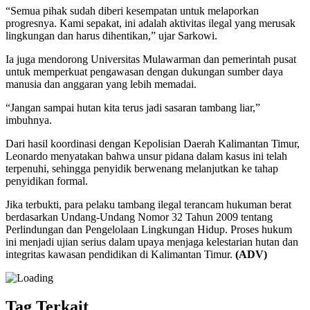
“Semua pihak sudah diberi kesempatan untuk melaporkan
progresnya. Kami sepakat, ini adalah aktivitas ilegal yang merusak
lingkungan dan harus dihentikan,” ujar Sarkowi.
Ia juga mendorong Universitas Mulawarman dan pemerintah pusat
untuk memperkuat pengawasan dengan dukungan sumber daya
manusia dan anggaran yang lebih memadai.
“Jangan sampai hutan kita terus jadi sasaran tambang liar,”
imbuhnya.
Dari hasil koordinasi dengan Kepolisian Daerah Kalimantan Timur,
Leonardo menyatakan bahwa unsur pidana dalam kasus ini telah
terpenuhi, sehingga penyidik berwenang melanjutkan ke tahap
penyidikan formal.
Jika terbukti, para pelaku tambang ilegal terancam hukuman berat
berdasarkan Undang-Undang Nomor 32 Tahun 2009 tentang
Perlindungan dan Pengelolaan Lingkungan Hidup. Proses hukum
ini menjadi ujian serius dalam upaya menjaga kelestarian hutan dan
integritas kawasan pendidikan di Kalimantan Timur.
(ADV)
Tag Terkait