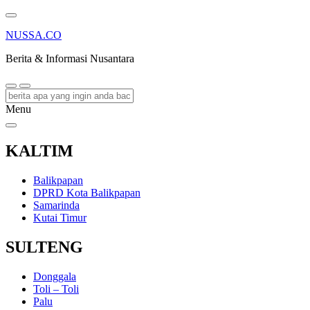
NUSSA.CO
Berita & Informasi Nusantara
Menu
KALTIM
Balikpapan
DPRD Kota Balikpapan
Samarinda
Kutai Timur
SULTENG
Donggala
Toli – Toli
Palu