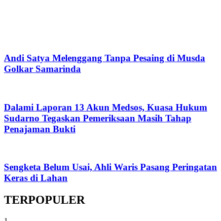
Andi Satya Melenggang Tanpa Pesaing di Musda
Golkar Samarinda
Dalami Laporan 13 Akun Medsos, Kuasa Hukum
Sudarno Tegaskan Pemeriksaan Masih Tahap
Penajaman Bukti
Sengketa Belum Usai, Ahli Waris Pasang Peringatan
Keras di Lahan
TERPOPULER
1