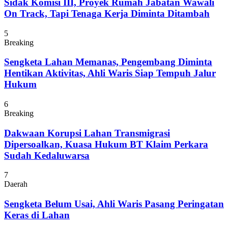
Sidak Komisi III, Proyek Rumah Jabatan Wawali
On Track, Tapi Tenaga Kerja Diminta Ditambah
5
Breaking
Sengketa Lahan Memanas, Pengembang Diminta
Hentikan Aktivitas, Ahli Waris Siap Tempuh Jalur
Hukum
6
Breaking
Dakwaan Korupsi Lahan Transmigrasi
Dipersoalkan, Kuasa Hukum BT Klaim Perkara
Sudah Kedaluwarsa
7
Daerah
Sengketa Belum Usai, Ahli Waris Pasang Peringatan
Keras di Lahan