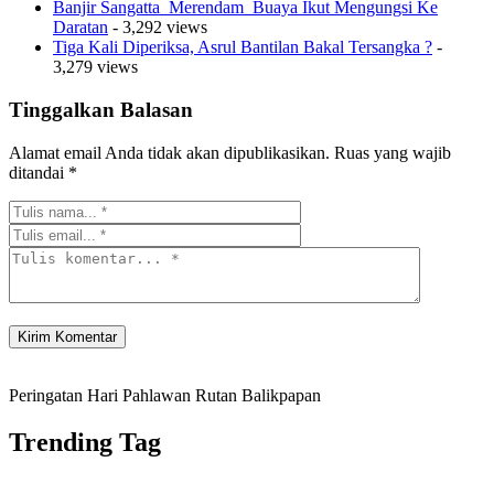
Banjir Sangatta Merendam Buaya Ikut Mengungsi Ke
Daratan
- 3,292 views
Tiga Kali Diperiksa, Asrul Bantilan Bakal Tersangka ?
-
3,279 views
Tinggalkan Balasan
Alamat email Anda tidak akan dipublikasikan.
Ruas yang wajib
ditandai
*
Peringatan Hari Pahlawan Rutan Balikpapan
Trending Tag