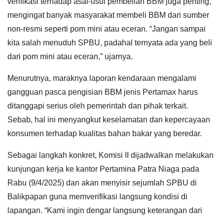
verifikasi terhadap asal-usul pembelian BBM juga penting,
mengingat banyak masyarakat membeli BBM dari sumber
non-resmi seperti pom mini atau eceran. “Jangan sampai
kita salah menuduh SPBU, padahal ternyata ada yang beli
dari pom mini atau eceran,” ujarnya.
Menurutnya, maraknya laporan kendaraan mengalami
gangguan pasca pengisian BBM jenis Pertamax harus
ditanggapi serius oleh pemerintah dan pihak terkait.
Sebab, hal ini menyangkut keselamatan dan kepercayaan
konsumen terhadap kualitas bahan bakar yang beredar.
Sebagai langkah konkret, Komisi II dijadwalkan melakukan
kunjungan kerja ke kantor Pertamina Patra Niaga pada
Rabu (9/4/2025) dan akan menyisir sejumlah SPBU di
Balikpapan guna memverifikasi langsung kondisi di
lapangan. “Kami ingin dengar langsung keterangan dari