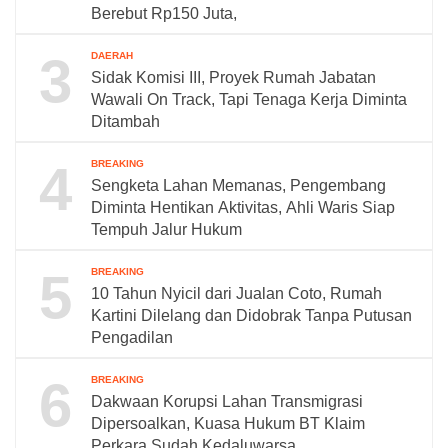
Berebut Rp150 Juta,
3
DAERAH
Sidak Komisi III, Proyek Rumah Jabatan
Wawali On Track, Tapi Tenaga Kerja Diminta
Ditambah
4
BREAKING
Sengketa Lahan Memanas, Pengembang
Diminta Hentikan Aktivitas, Ahli Waris Siap
Tempuh Jalur Hukum
5
BREAKING
10 Tahun Nyicil dari Jualan Coto, Rumah
Kartini Dilelang dan Didobrak Tanpa Putusan
Pengadilan
6
BREAKING
Dakwaan Korupsi Lahan Transmigrasi
Dipersoalkan, Kuasa Hukum BT Klaim
Perkara Sudah Kedaluwarsa