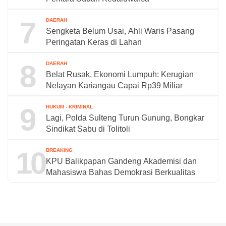
7
DAERAH
Sengketa Belum Usai, Ahli Waris Pasang
Peringatan Keras di Lahan
8
DAERAH
Belat Rusak, Ekonomi Lumpuh: Kerugian
Nelayan Kariangau Capai Rp39 Miliar
9
HUKUM - KRIMINAL
Lagi, Polda Sulteng Turun Gunung, Bongkar
Sindikat Sabu di Tolitoli
10
BREAKING
KPU Balikpapan Gandeng Akademisi dan
Mahasiswa Bahas Demokrasi Berkualitas