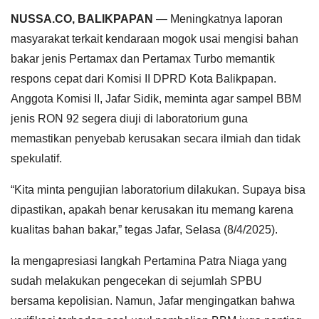
NUSSA.CO, BALIKPAPAN
— Meningkatnya laporan
masyarakat terkait kendaraan mogok usai mengisi bahan
bakar jenis Pertamax dan Pertamax Turbo memantik
respons cepat dari Komisi II DPRD Kota Balikpapan.
Anggota Komisi II, Jafar Sidik, meminta agar sampel BBM
jenis RON 92 segera diuji di laboratorium guna
memastikan penyebab kerusakan secara ilmiah dan tidak
spekulatif.
“Kita minta pengujian laboratorium dilakukan. Supaya bisa
dipastikan, apakah benar kerusakan itu memang karena
kualitas bahan bakar,” tegas Jafar, Selasa (8/4/2025).
Ia mengapresiasi langkah Pertamina Patra Niaga yang
sudah melakukan pengecekan di sejumlah SPBU
bersama kepolisian. Namun, Jafar mengingatkan bahwa