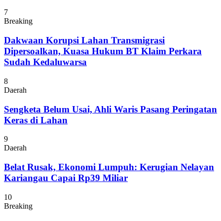
7
Breaking
Dakwaan Korupsi Lahan Transmigrasi
Dipersoalkan, Kuasa Hukum BT Klaim Perkara
Sudah Kedaluwarsa
8
Daerah
Sengketa Belum Usai, Ahli Waris Pasang Peringatan
Keras di Lahan
9
Daerah
Belat Rusak, Ekonomi Lumpuh: Kerugian Nelayan
Kariangau Capai Rp39 Miliar
10
Breaking