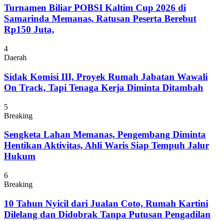
Turnamen Biliar POBSI Kaltim Cup 2026 di
Samarinda Memanas, Ratusan Peserta Berebut
Rp150 Juta,
4
Daerah
Sidak Komisi III, Proyek Rumah Jabatan Wawali
On Track, Tapi Tenaga Kerja Diminta Ditambah
5
Breaking
Sengketa Lahan Memanas, Pengembang Diminta
Hentikan Aktivitas, Ahli Waris Siap Tempuh Jalur
Hukum
6
Breaking
10 Tahun Nyicil dari Jualan Coto, Rumah Kartini
Dilelang dan Didobrak Tanpa Putusan Pengadilan