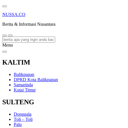
NUSSA.CO
Berita & Informasi Nusantara
Menu
KALTIM
Balikpapan
DPRD Kota Balikpapan
Samarinda
Kutai Timur
SULTENG
Donggala
Toli – Toli
Palu