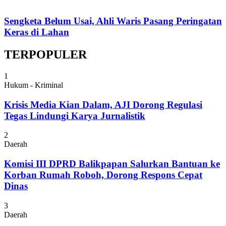
Sengketa Belum Usai, Ahli Waris Pasang Peringatan
Keras di Lahan
TERPOPULER
1
Hukum - Kriminal
Krisis Media Kian Dalam, AJI Dorong Regulasi
Tegas Lindungi Karya Jurnalistik
2
Daerah
Komisi III DPRD Balikpapan Salurkan Bantuan ke
Korban Rumah Roboh, Dorong Respons Cepat
Dinas
3
Daerah