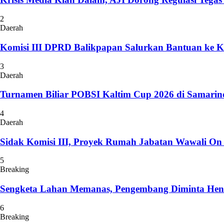
2
Daerah
Komisi III DPRD Balikpapan Salurkan Bantuan ke 
3
Daerah
Turnamen Biliar POBSI Kaltim Cup 2026 di Samarin
4
Daerah
Sidak Komisi III, Proyek Rumah Jabatan Wawali On 
5
Breaking
Sengketa Lahan Memanas, Pengembang Diminta Henti
6
Breaking