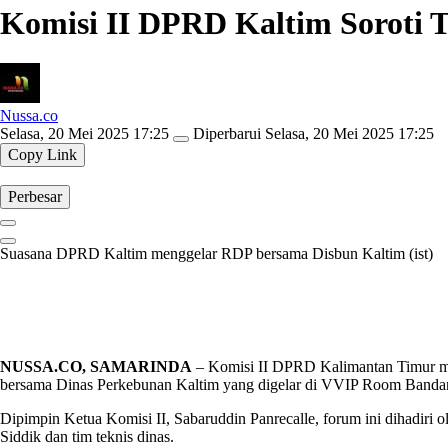
Komisi II DPRD Kaltim Soroti 
Nussa.co
Selasa, 20 Mei 2025 17:25
Diperbarui
Selasa, 20 Mei 2025 17:25
Copy Link
Perbesar
Suasana DPRD Kaltim menggelar RDP bersama Disbun Kaltim (ist)
NUSSA.CO, SAMARINDA
– Komisi II DPRD Kalimantan Timur me
bersama Dinas Perkebunan Kaltim yang digelar di VVIP Room Bandar
Dipimpin Ketua Komisi II, Sabaruddin Panrecalle, forum ini dihadiri
Siddik dan tim teknis dinas.