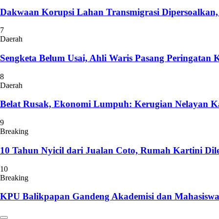
Dakwaan Korupsi Lahan Transmigrasi Dipersoalkan
7
Daerah
Sengketa Belum Usai, Ahli Waris Pasang Peringatan 
8
Daerah
Belat Rusak, Ekonomi Lumpuh: Kerugian Nelayan K
9
Breaking
10 Tahun Nyicil dari Jualan Coto, Rumah Kartini Di
10
Breaking
KPU Balikpapan Gandeng Akademisi dan Mahasiswa 