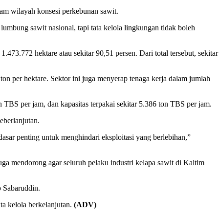
am wilayah konsesi perkebunan sawit.
umbung sawit nasional, tapi tata kelola lingkungan tidak boleh
73.772 hektare atau sekitar 90,51 persen. Dari total tersebut, sekitar
 ton per hektare. Sektor ini juga menyerap tenaga kerja dalam jumlah
n TBS per jam, dan kapasitas terpakai sekitar 5.386 ton TBS per jam.
eberlanjutan.
asar penting untuk menghindari eksploitasi yang berlebihan,”
a mendorong agar seluruh pelaku industri kelapa sawit di Kaltim
p Sabaruddin.
a kelola berkelanjutan.
(ADV)