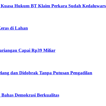
, Kuasa Hukum BT Klaim Perkara Sudah Kedaluwars
Keras di Lahan
ariangau Capai Rp39 Miliar
lelang dan Didobrak Tanpa Putusan Pengadilan
Bahas Demokrasi Berkualitas