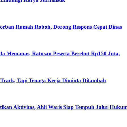
Korban Rumah Roboh, Dorong Respons Cepat Dinas
da Memanas, Ratusan Peserta Berebut Rp150 Juta,
Track, Tapi Tenaga Kerja Diminta Ditambah
kan Aktivitas, Ahli Waris Siap Tempuh Jalur Huku