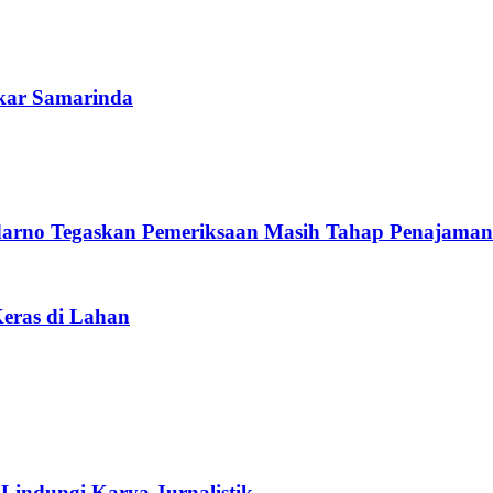
kar Samarinda
arno Tegaskan Pemeriksaan Masih Tahap Penajaman
Keras di Lahan
 Lindungi Karya Jurnalistik