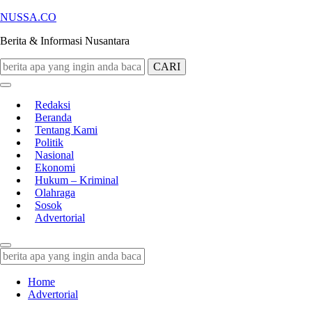
NUSSA.CO
Berita & Informasi Nusantara
CARI
Redaksi
Beranda
Tentang Kami
Politik
Nasional
Ekonomi
Hukum – Kriminal
Olahraga
Sosok
Advertorial
Home
Advertorial