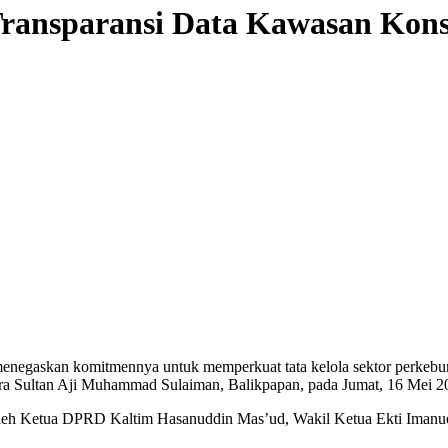
Transparansi Data Kawasan Kons
negaskan komitmennya untuk memperkuat tata kelola sektor perkebun
a Sultan Aji Muhammad Sulaiman, Balikpapan, pada Jumat, 16 Mei 2
 oleh Ketua DPRD Kaltim Hasanuddin Mas’ud, Wakil Ketua Ekti Imanuel,