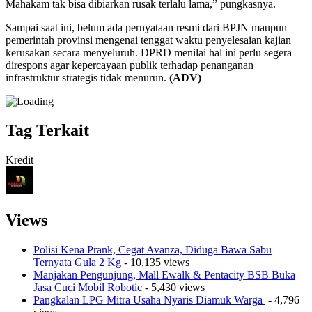
Mahakam tak bisa dibiarkan rusak terlalu lama,” pungkasnya.
Sampai saat ini, belum ada pernyataan resmi dari BPJN maupun
pemerintah provinsi mengenai tenggat waktu penyelesaian kajian
kerusakan secara menyeluruh. DPRD menilai hal ini perlu segera
direspons agar kepercayaan publik terhadap penanganan
infrastruktur strategis tidak menurun.
(ADV)
Tag Terkait
Kredit
Views
Polisi Kena Prank, Cegat Avanza, Diduga Bawa Sabu
Ternyata Gula 2 Kg
- 10,135 views
Manjakan Pengunjung, Mall Ewalk & Pentacity BSB Buka
Jasa Cuci Mobil Robotic
- 5,430 views
Pangkalan LPG Mitra Usaha Nyaris Diamuk Warga
- 4,796