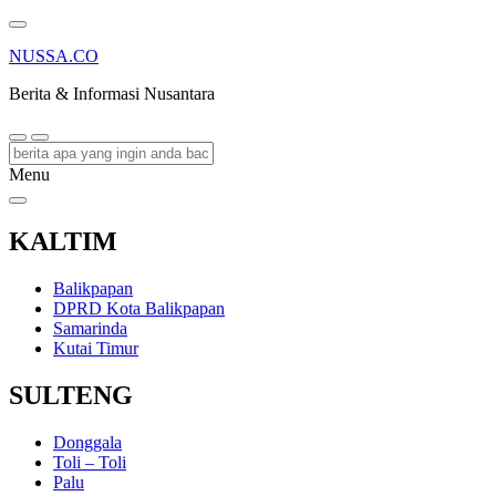
NUSSA.CO
Berita & Informasi Nusantara
Menu
KALTIM
Balikpapan
DPRD Kota Balikpapan
Samarinda
Kutai Timur
SULTENG
Donggala
Toli – Toli
Palu