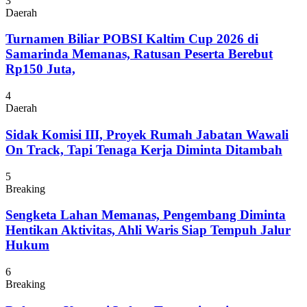
3
Daerah
Turnamen Biliar POBSI Kaltim Cup 2026 di
Samarinda Memanas, Ratusan Peserta Berebut
Rp150 Juta,
4
Daerah
Sidak Komisi III, Proyek Rumah Jabatan Wawali
On Track, Tapi Tenaga Kerja Diminta Ditambah
5
Breaking
Sengketa Lahan Memanas, Pengembang Diminta
Hentikan Aktivitas, Ahli Waris Siap Tempuh Jalur
Hukum
6
Breaking