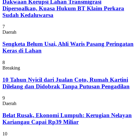
Dakwaan Korupsi Lahan Transmigrasi
Dipersoalkan, Kuasa Hukum BT Klaim Perkara
Sudah Kedaluwarsa
7
Daerah
Sengketa Belum Usai, Ahli Waris Pasang Peringatan
Keras di Lahan
8
Breaking
10 Tahun Nyicil dari Jualan Coto, Rumah Kartini
Dilelang dan Didobrak Tanpa Putusan Pengadilan
9
Daerah
Belat Rusak, Ekonomi Lumpuh: Kerugian Nelayan
Kariangau Capai Rp39 Miliar
10