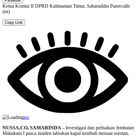
Perbesar
Ketua Komisi II DPRD Kalimantan Timur, Sabaruddin Panrecalle
(ist)
Copy Link
tea
NUSSA.CO, SAMARINDA –
Investigasi dan perbaikan Jembatan
Mahakam I pasca insiden tabrakan kapal kembali menuai sorotan.