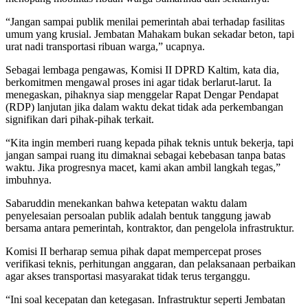
“Jangan sampai publik menilai pemerintah abai terhadap fasilitas
umum yang krusial. Jembatan Mahakam bukan sekadar beton, tapi
urat nadi transportasi ribuan warga,” ucapnya.
Sebagai lembaga pengawas, Komisi II DPRD Kaltim, kata dia,
berkomitmen mengawal proses ini agar tidak berlarut-larut. Ia
menegaskan, pihaknya siap menggelar Rapat Dengar Pendapat
(RDP) lanjutan jika dalam waktu dekat tidak ada perkembangan
signifikan dari pihak-pihak terkait.
“Kita ingin memberi ruang kepada pihak teknis untuk bekerja, tapi
jangan sampai ruang itu dimaknai sebagai kebebasan tanpa batas
waktu. Jika progresnya macet, kami akan ambil langkah tegas,”
imbuhnya.
Sabaruddin menekankan bahwa ketepatan waktu dalam
penyelesaian persoalan publik adalah bentuk tanggung jawab
bersama antara pemerintah, kontraktor, dan pengelola infrastruktur.
Komisi II berharap semua pihak dapat mempercepat proses
verifikasi teknis, perhitungan anggaran, dan pelaksanaan perbaikan
agar akses transportasi masyarakat tidak terus terganggu.
“Ini soal kecepatan dan ketegasan. Infrastruktur seperti Jembatan