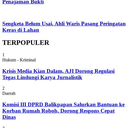
Penajaman Bukti
Sengketa Belum Usai, Ahli Waris Pasang Peringatan
Keras di Lahan
TERPOPULER
1
Hukum - Kriminal
Krisis Media Kian Dalam, AJI Dorong Regulasi
Tegas Lindungi Karya Jurnalistik
2
Daerah
Komisi III DPRD Balikpapan Salurkan Bantuan ke
Korban Rumah Roboh, Dorong Respons Cepat
Dinas