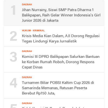
1
DAERAH
Jihan Nurrainy, Siswi SMP Patra Dharma 1
Balikpapan, Raih Gelar Winner Indonesia’s Girl
Junior 2026 di Jakarta
2
HUKUM - KRIMINAL
Krisis Media Kian Dalam, AJI Dorong Regulasi
Tegas Lindungi Karya Jurnalistik
3
DAERAH
Komisi III DPRD Balikpapan Salurkan Bantuan
ke Korban Rumah Roboh, Dorong Respons
Cepat Dinas
4
DAERAH
Turnamen Biliar POBSI Kaltim Cup 2026 di
Samarinda Memanas, Ratusan Peserta
Berebut Rp150 Juta,
DAERAH