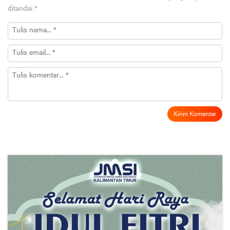
ditandai
*