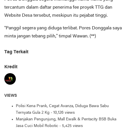
tercantum dalam daftar penerima fee proyek TTG dan
Website Desa tersebut, meskipun itu pejabat tinggi.
“Panggil segera yang diduga terlibat. Pores Donggala saya
minta jangan tebang pilih,” timpal Wawan. (**)
Tag Terkait
Kredit
VIEWS
Polisi Kena Prank, Cegat Avanza, Diduga Bawa Sabu
Ternyata Gula 2 Kg
- 10,126 views
Manjakan Pengunjung, Mall Ewalk & Pentacity BSB Buka
Jasa Cuci Mobil Robotic
- 5,425 views