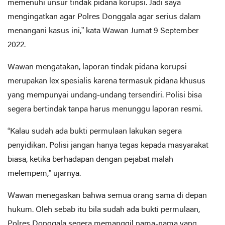
memenuhi unsur tindak pidana korupsi. Jadi saya
mengingatkan agar Polres Donggala agar serius dalam
menangani kasus ini,” kata Wawan Jumat 9 September
2022.
Wawan mengatakan, laporan tindak pidana korupsi
merupakan lex spesialis karena termasuk pidana khusus
yang mempunyai undang-undang tersendiri. Polisi bisa
segera bertindak tanpa harus menunggu laporan resmi.
“Kalau sudah ada bukti permulaan lakukan segera
penyidikan. Polisi jangan hanya tegas kepada masyarakat
biasa, ketika berhadapan dengan pejabat malah
melempem,” ujarnya.
Wawan menegaskan bahwa semua orang sama di depan
hukum. Oleh sebab itu bila sudah ada bukti permulaan,
Polres Donggala segera memanggil nama-nama yang