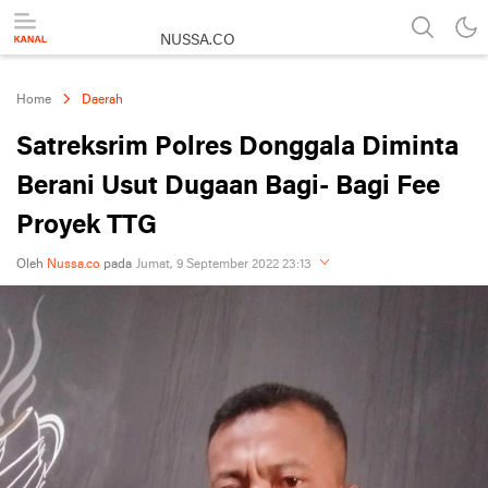
NUSSA.CO
Berita & Informasi Nusantara
Home
Daerah
Satreksrim Polres Donggala Diminta
Berani Usut Dugaan Bagi- Bagi Fee
Proyek TTG
Oleh
Nussa.co
pada
Jumat, 9 September 2022 23:13