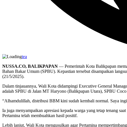
tea
NUSSA.CO, BALIKPAPAN
— Pemerintah Kota Balikpapan memasti
Bahan Bakar Umum (SPBU). Kepastian tersebut disampaikan langsun
(21/5/2025).
Dalam tinjauannya, Wali Kota didampingi Executive General Manager 
adalah SPBU di Jalan MT Haryono (Balikpapan Utara), SPBU Coco 
“Alhamdulillah, distribusi BBM kini sudah kembali normal. Saya i
Ia juga menyampaikan apresiasi kepada warga yang tetap tenang saat 
Pertamina telah membuahkan hasil positif.
Lebih lanjut, Wali Kota mengusulkan agar Pertamina mempertimbangkan