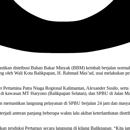
kan distribusi Bahan Bakar Minyak (BBM) kembali berjalan normal us
g oleh Wali Kota Balikpapan, H. Rahmad Mas’ud, usai melakukan pen
Pertamina Patra Niaga Regional Kalimantan, Alexander Susilo, serta s
di kawasan MT Haryono (Balikpapan Selatan), dan SPBU di Jalan Ma
ngin memastikan langsung pelayanan di SPBU berjalan 24 jam dan mas
terjadi antrean panjang beberapa waktu lalu akibat keterlambatan dis
 produksi Pertamax secara langsung di kilang Balikpapan. “Kita janga