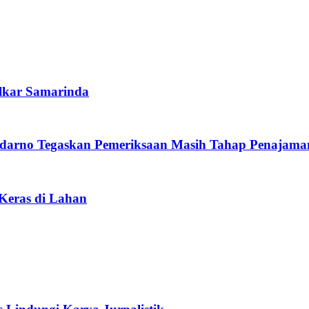
lkar Samarinda
darno Tegaskan Pemeriksaan Masih Tahap Penajama
 Keras di Lahan