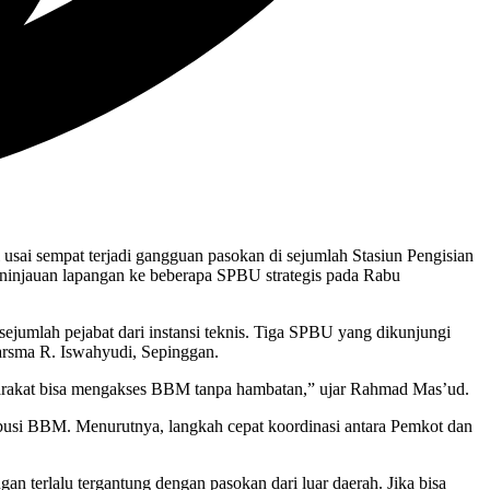
ai sempat terjadi gangguan pasokan di sejumlah Stasiun Pengisian
injauan lapangan ke beberapa SPBU strategis pada Rabu
ejumlah pejabat dari instansi teknis. Tiga SPBU yang dikunjungi
rsma R. Iswahyudi, Sepinggan.
yarakat bisa mengakses BBM tanpa hambatan,” ujar Rahmad Mas’ud.
tribusi BBM. Menurutnya, langkah cepat koordinasi antara Pemkot dan
n terlalu tergantung dengan pasokan dari luar daerah. Jika bisa