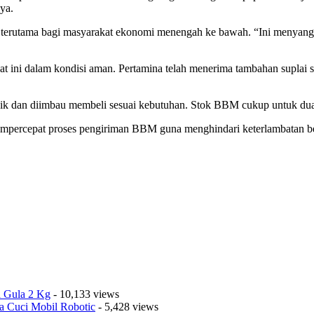
nya.
kg, terutama bagi masyarakat ekonomi menengah ke bawah. “Ini menyang
ini dalam kondisi aman. Pertamina telah menerima tambahan suplai seb
panik dan diimbau membeli sesuai kebutuhan. Stok BBM cukup untuk dua
 mempercepat proses pengiriman BBM guna menghindari keterlambatan 
a Gula 2 Kg
- 10,133 views
a Cuci Mobil Robotic
- 5,428 views