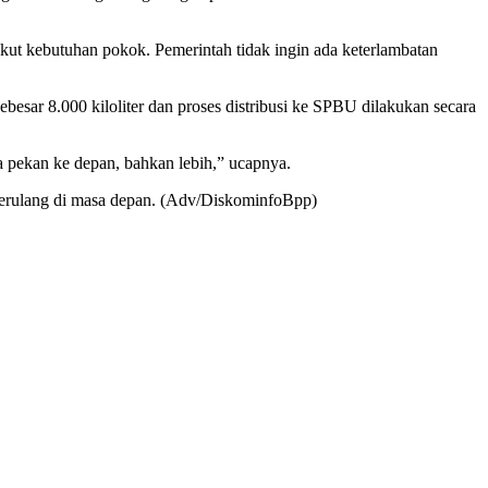
kut kebutuhan pokok. Pemerintah tidak ingin ada keterlambatan
esar 8.000 kiloliter dan proses distribusi ke SPBU dilakukan secara
 pekan ke depan, bahkan lebih,” ucapnya.
berulang di masa depan. (Adv/DiskominfoBpp)