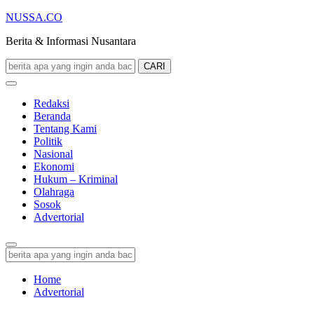
NUSSA.CO
Berita & Informasi Nusantara
CARI
Redaksi
Beranda
Tentang Kami
Politik
Nasional
Ekonomi
Hukum – Kriminal
Olahraga
Sosok
Advertorial
Home
Advertorial