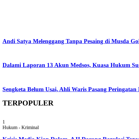
Andi Satya Melenggang Tanpa Pesaing di Musda Go
Dalami Laporan 13 Akun Medsos, Kuasa Hukum Su
Sengketa Belum Usai, Ahli Waris Pasang Peringatan
TERPOPULER
1
Hukum - Kriminal