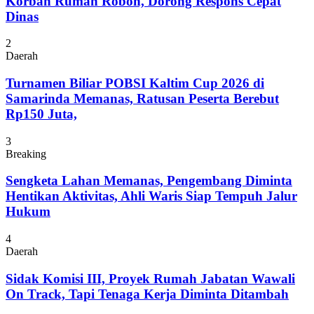
Korban Rumah Roboh, Dorong Respons Cepat
Dinas
2
Daerah
Turnamen Biliar POBSI Kaltim Cup 2026 di
Samarinda Memanas, Ratusan Peserta Berebut
Rp150 Juta,
3
Breaking
Sengketa Lahan Memanas, Pengembang Diminta
Hentikan Aktivitas, Ahli Waris Siap Tempuh Jalur
Hukum
4
Daerah
Sidak Komisi III, Proyek Rumah Jabatan Wawali
On Track, Tapi Tenaga Kerja Diminta Ditambah