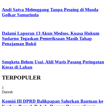
Andi Satya Melenggang Tanpa Pesaing di Musda
Golkar Samarinda
Dalami Laporan 13 Akun Medsos, Kuasa Hukum
Sudarno Tegaskan Pemeriksaan Masih Tahap
Penajaman Bukti
Sengketa Belum Usai, Ahli Waris Pasang Peringatan
Keras di Lahan
TERPOPULER
1
Daerah
Komisi III DPRD Balikpapan Salurkan Bantuan ke