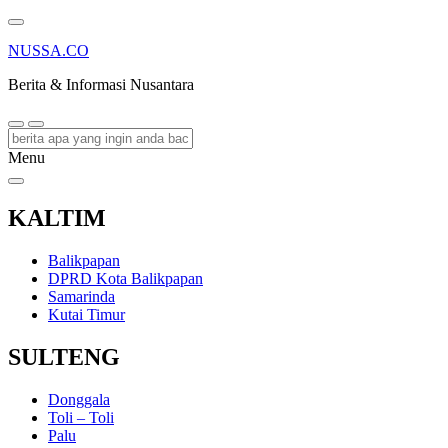
NUSSA.CO
Berita & Informasi Nusantara
Menu
KALTIM
Balikpapan
DPRD Kota Balikpapan
Samarinda
Kutai Timur
SULTENG
Donggala
Toli – Toli
Palu