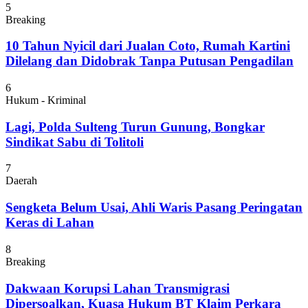
5
Breaking
10 Tahun Nyicil dari Jualan Coto, Rumah Kartini
Dilelang dan Didobrak Tanpa Putusan Pengadilan
6
Hukum - Kriminal
Lagi, Polda Sulteng Turun Gunung, Bongkar
Sindikat Sabu di Tolitoli
7
Daerah
Sengketa Belum Usai, Ahli Waris Pasang Peringatan
Keras di Lahan
8
Breaking
Dakwaan Korupsi Lahan Transmigrasi
Dipersoalkan, Kuasa Hukum BT Klaim Perkara