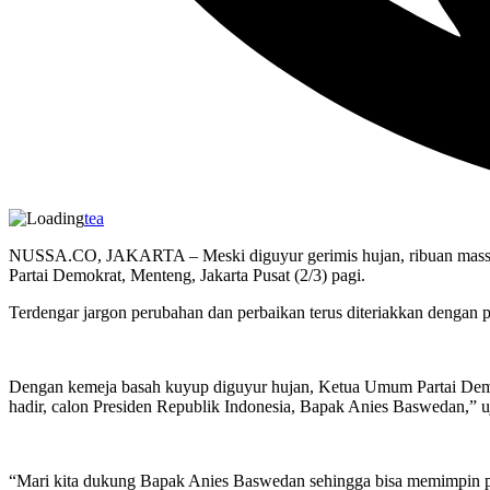
tea
NUSSA.CO, JAKARTA – Meski diguyur gerimis hujan, ribuan massa k
Partai Demokrat, Menteng, Jakarta Pusat (2/3) pagi.
Terdengar jargon perubahan dan perbaikan terus diteriakkan dengan 
Dengan kemeja basah kuyup diguyur hujan, Ketua Umum Partai Demo
hadir, calon Presiden Republik Indonesia, Bapak Anies Baswedan,”
“Mari kita dukung Bapak Anies Baswedan sehingga bisa memimpin per