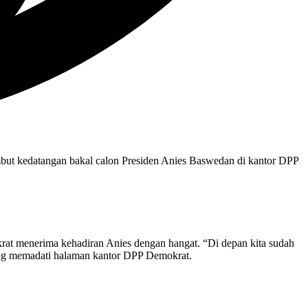
but kedatangan bakal calon Presiden Anies Baswedan di kantor DPP
t menerima kehadiran Anies dengan hangat. “Di depan kita sudah
ang memadati halaman kantor DPP Demokrat.