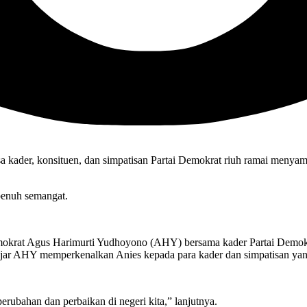
ader, konsituen, dan simpatisan Partai Demokrat riuh ramai menyam
penuh semangat.
krat Agus Harimurti Yudhoyono (AHY) bersama kader Partai Demokra
 ujar AHY memperkenalkan Anies kepada para kader dan simpatisan y
ubahan dan perbaikan di negeri kita,” lanjutnya.