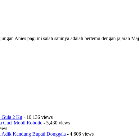
gan Anies pagi ini salah satunya adalah bertemu dengan jajaran Majel
a Gula 2 Kg
- 10,136 views
a Cuci Mobil Robotic
- 5,430 views
iews
sa Adik Kandung Bupati Donggala
- 4,606 views