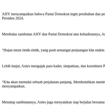
AHY menyampaikan bahwa Partai Demokrat ingin perubahan dan perb
Presiden 2024.
Membalas sambutan AHY dan Partai Demokrat atas kehadirannya, Ani
“Hujan turun rintik-rintik, yang pasti semangat perjuangan kita mak
Lebih lanjut, Anies mengajak para kader, simpatisan, dan konstitue
“Kita akan memulai sebuah perjalanan panjang. Membutuhkan stamina, 
menyampaikan.
Menutup sambutannya, Anies juga menyatakan siap berjalan bersa