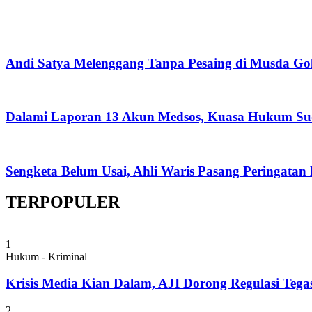
Andi Satya Melenggang Tanpa Pesaing di Musda Go
Dalami Laporan 13 Akun Medsos, Kuasa Hukum Su
Sengketa Belum Usai, Ahli Waris Pasang Peringatan
TERPOPULER
1
Hukum - Kriminal
Krisis Media Kian Dalam, AJI Dorong Regulasi Tega
2