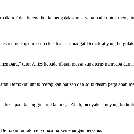
aikan. Oleh karena itu, ia mengajak semua yang hadir untuk menyat
es mengucapkan terima kasih atas semangat Demokrat yang bergolak 
in membara,” tutur Anies kepada ribuan massa yang terus menyapa dan 
n Partai Demokrat untuk merapikan barisan dan solid dalam perjalanan
kesiapan, ketangguhan. Dan insya Allah, menyaksikan yang hadir di si
ma Demokrat untuk menyongsong kemenangan bersama.