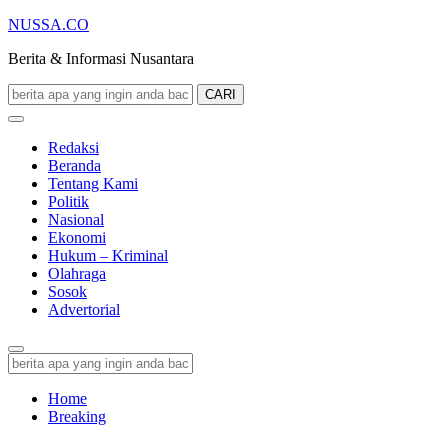
NUSSA.CO
Berita & Informasi Nusantara
CARI
Redaksi
Beranda
Tentang Kami
Politik
Nasional
Ekonomi
Hukum – Kriminal
Olahraga
Sosok
Advertorial
Home
Breaking