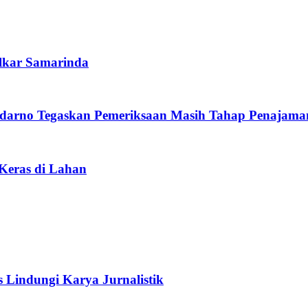
lkar Samarinda
darno Tegaskan Pemeriksaan Masih Tahap Penajama
 Keras di Lahan
s Lindungi Karya Jurnalistik