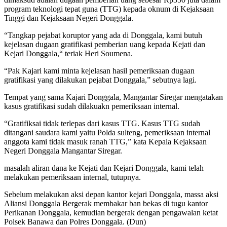
program teknologi tepat guna (TTG) kepada oknum di Kejaksaan
Tinggi dan Kejaksaan Negeri Donggala.
“Tangkap pejabat koruptor yang ada di Donggala, kami butuh
kejelasan dugaan gratifikasi pemberian uang kepada Kejati dan
Kejari Donggala,“ teriak Heri Soumena.
“Pak Kajari kami minta kejelasan hasil pemeriksaan dugaan
gratifikasi yang dilakukan pejabat Donggala,” sebutnya lagi.
Tempat yang sama Kajari Donggala, Mangantar Siregar mengatakan
kasus gratifikasi sudah dilakuakn pemeriksaan internal.
“Gratifiksai tidak terlepas dari kasus TTG. Kasus TTG sudah
ditangani saudara kami yaitu Polda sulteng, pemeriksaan internal
anggota kami tidak masuk ranah TTG,” kata Kepala Kejaksaan
Negeri Donggala Mangantar Siregar.
masalah aliran dana ke Kejati dan Kejari Donggala, kami telah
melakukan pemeriksaan internal, tutupnya.
Sebelum melakukan aksi depan kantor kejari Donggala, massa aksi
Aliansi Donggala Bergerak membakar ban bekas di tugu kantor
Perikanan Donggala, kemudian bergerak dengan pengawalan ketat
Polsek Banawa dan Polres Donggala. (Dun)