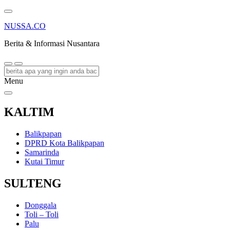
NUSSA.CO
Berita & Informasi Nusantara
Menu
KALTIM
Balikpapan
DPRD Kota Balikpapan
Samarinda
Kutai Timur
SULTENG
Donggala
Toli – Toli
Palu