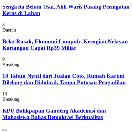
Sengketa Belum Usai, Ahli Waris Pasang Peringatan
Keras di Lahan
8
Daerah
Belat Rusak, Ekonomi Lumpuh: Kerugian Nelayan
Kariangau Capai Rp39 Miliar
9
Breaking
10 Tahun Nyicil dari Jualan Coto, Rumah Kartini
Dilelang dan Didobrak Tanpa Putusan Pengadilan
10
Breaking
KPU Balikpapan Gandeng Akademisi dan
Mahasiswa Bahas Demokrasi Berkualitas