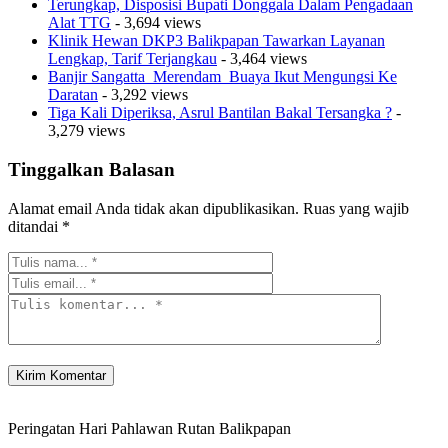
Terungkap, Disposisi Bupati Donggala Dalam Pengadaan
Alat TTG
- 3,694 views
Klinik Hewan DKP3 Balikpapan Tawarkan Layanan
Lengkap, Tarif Terjangkau
- 3,464 views
Banjir Sangatta Merendam Buaya Ikut Mengungsi Ke
Daratan
- 3,292 views
Tiga Kali Diperiksa, Asrul Bantilan Bakal Tersangka ?
-
3,279 views
Tinggalkan Balasan
Alamat email Anda tidak akan dipublikasikan.
Ruas yang wajib
ditandai
*
Peringatan Hari Pahlawan Rutan Balikpapan