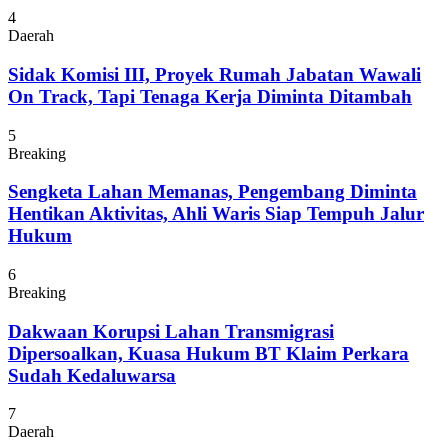
4
Daerah
Sidak Komisi III, Proyek Rumah Jabatan Wawali
On Track, Tapi Tenaga Kerja Diminta Ditambah
5
Breaking
Sengketa Lahan Memanas, Pengembang Diminta
Hentikan Aktivitas, Ahli Waris Siap Tempuh Jalur
Hukum
6
Breaking
Dakwaan Korupsi Lahan Transmigrasi
Dipersoalkan, Kuasa Hukum BT Klaim Perkara
Sudah Kedaluwarsa
7
Daerah