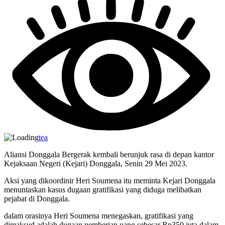
tea
Aliansi Donggala Bergerak kembali berunjuk rasa di depan kantor
Kejaksaan Negeri (Kejari) Donggala, Senin 29 Mei 2023.
Aksi yang dikoordinir Heri Soumena itu meminta Kejari Donggala
menuntaskan kasus dugaan gratifikasi yang diduga melibatkan
pejabat di Donggala.
dalam orasinya Heri Soumena menegaskan, gratifikasi yang
dimaksud adalah dugaan pemberian uang sebesar Rp350 juta dalam