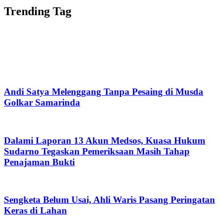
Trending Tag
Andi Satya Melenggang Tanpa Pesaing di Musda
Golkar Samarinda
Dalami Laporan 13 Akun Medsos, Kuasa Hukum
Sudarno Tegaskan Pemeriksaan Masih Tahap
Penajaman Bukti
Sengketa Belum Usai, Ahli Waris Pasang Peringatan
Keras di Lahan